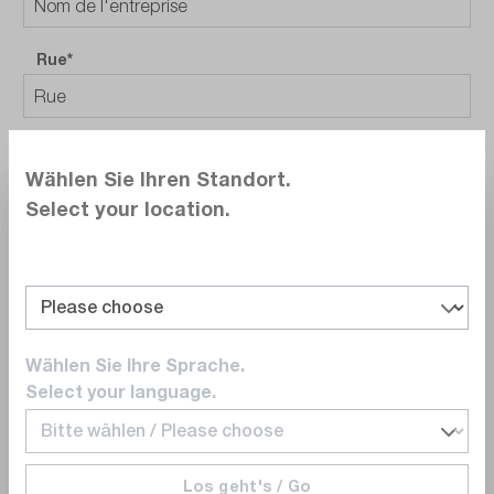
Rue*
Numéro de rue*
Wählen Sie Ihren Standort.
Select your location.
Code postal*
Ville*
Wählen Sie Ihre Sprache.
Select your language.
_
Nombre de billets (max. 2 billets par acheteur)
Los geht's / Go