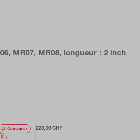
6, MR07, MR08, longueur : 2 inch
220,00 CHF
Comparer
Noter