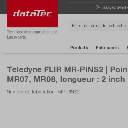
Essayez avant 
Produits
Fabricants
Teledyne FLIR MR-PINS2 | Poin
MR07, MR08, longueur : 2 inch
Numéro de fabrication : MR-PINS2