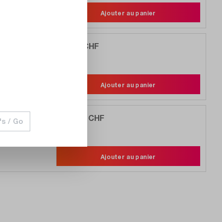
Ajouter au panier
249,00 CHF
Comparer
Noter
Ajouter au panier
1 504,00 CHF
Comparer
's / Go
Noter
Ajouter au panier