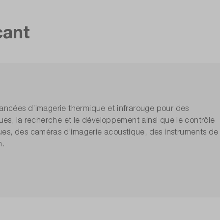
cant
vancées d’imagerie thermique et infrarouge pour des
ques, la recherche et le développement ainsi que le contrôle
ues, des caméras d’imagerie acoustique, des instruments de
n.