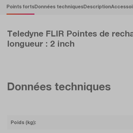
Points forts
Données techniques
Description
Accessoi
Teledyne FLIR Pointes de rec
longueur : 2 inch
Données techniques
Poids (kg):