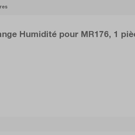
res
hange Humidité pour MR176, 1 pi