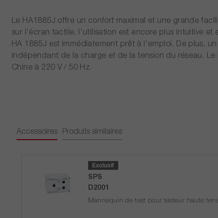
Le HA1885J offre un confort maximal et une grande facilité
sur l'écran tactile, l'utilisation est encore plus intuiti
HA 1885J est immédiatement prêt à l'emploi. De plus, un g
indépendant de la charge et de la tension du réseau. Le 
Chine à 220 V / 50 Hz.
Accessoires
Produits similaires
Exclusif
SPS
D2001
Mannequin de test pour testeur haute te