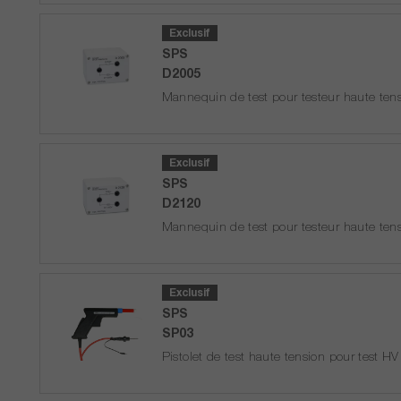
1 en stock. Prêt à être expédié en 1 jo
Exclusif
SPS
D2005
Mannequin de test pour testeur haute te
Délai de livraison sur
demande
Exclusif
SPS
D2120
Mannequin de test pour testeur haute te
Délai de livraison sur
demande
Exclusif
SPS
SP03
Pistolet de test haute tension pour test 
5 en stock. Prêt à être expédié en 1 jo