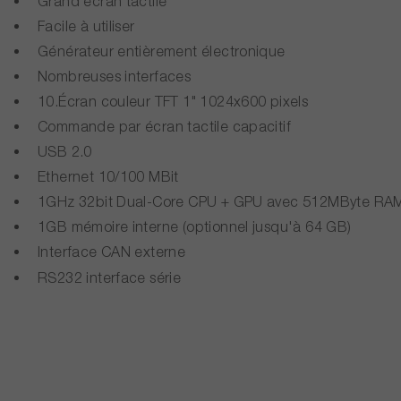
Grand écran tactile
Facile à utiliser
Générateur entièrement électronique
Nombreuses interfaces
10.Écran couleur TFT 1" 1024x600 pixels
Commande par écran tactile capacitif
USB 2.0
Ethernet 10/100 MBit
1GHz 32bit Dual-Core CPU + GPU avec 512MByte RA
1GB mémoire interne (optionnel jusqu'à 64 GB)
Interface CAN externe
RS232 interface série