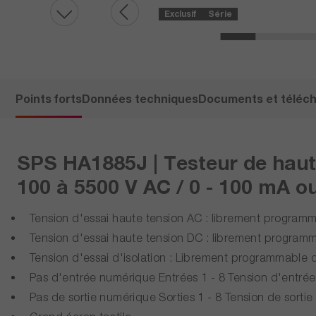
Exclusif
Série
Points forts
Données techniques
Documents et téléc
SPS HA1885J | Testeur de haut
100 à 5500 V AC / 0 - 100 mA ou
Tension d'essai haute tension AC : librement program
Tension d'essai haute tension DC : librement program
Tension d'essai d'isolation : Librement programmable
Pas d'entrée numérique Entrées 1 - 8 Tension d'entrée
Pas de sortie numérique Sorties 1 - 8 Tension de sortie 