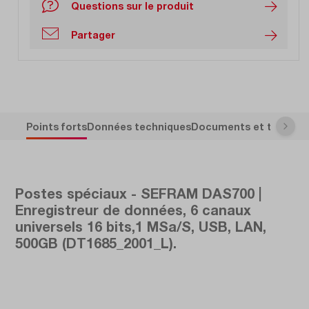
Questions sur le produit
Partager
Points forts
Données techniques
Documents et télécha
Postes spéciaux - SEFRAM DAS700 |
Enregistreur de données, 6 canaux
universels 16 bits,1 MSa/S, USB, LAN,
500GB (DT1685_2001_L).