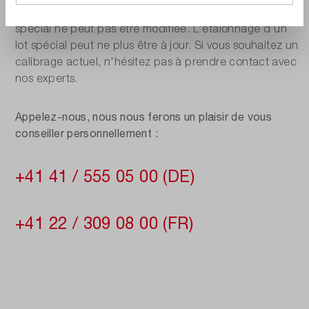
intermédiaire est réservée. La configuration d'un lot
spécial ne peut pas être modifiée. L'étalonnage d'un
lot spécial peut ne plus être à jour. Si vous souhaitez un
calibrage actuel, n'hésitez pas à prendre contact avec
nos experts.
Appelez-nous, nous nous ferons un plaisir de vous
conseiller personnellement :
+41 41 / 555 05 00 (DE)
+41 22 / 309 08 00 (FR)