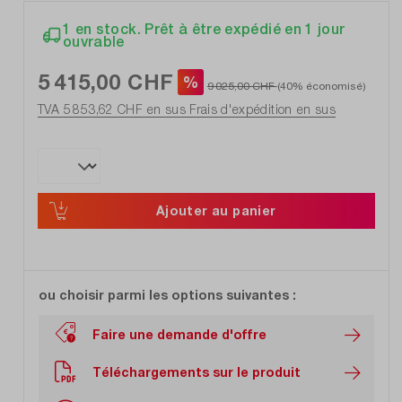
1 en stock. Prêt à être expédié en 1 jour
ouvrable
5 415,00 CHF
%
9 025,00 CHF
(40% économisé)
TVA 5 853,62 CHF en sus
Frais d'expédition en sus
Ajouter au panier
ou choisir parmi les options suivantes :
Faire une demande d'offre
Téléchargements sur le produit