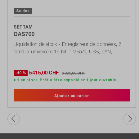
Soldes
SEFRAM
DAS700
Liquidation de stock - Enregistreur de données, 6
canaux universels 16 bit, 1MSa/s, USB, LAN,
500GB (DT1685_2001_L)
5 415,00 CHF
-40 %
9 025,00 CHF
1 en stock. Prêt à être expédié en 1 jour ouvrable
Ajouter au panier