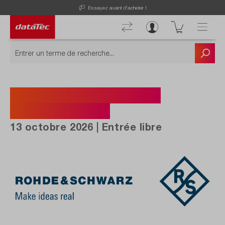
Essayez avant d'acheter !
Inscription au R&S-Day
Augsburg 2026.
13 octobre 2026 | Entrée libre