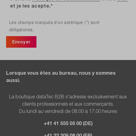
et je les acepte.*
Les champs marqués d'un astérique (*) sont
obligatoires.
Envoyer
Lorsque vous êtes au bureau, nous y sommes
aussi.
La boutique dataTec B2B s'adresse exclusivement aux
clients professionnels et aux commerçants.
Du lundi au vendredi de 08.00 à 17.00 heures
+41 41 555 05 00 (DE)
+41 22 309 08 00 (FR)