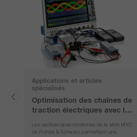
Applications et articles
spécialisés
Optimisation des chaînes de
traction électriques avec les
oscilloscopes de la série
Les oscilloscopes modernes de la série MXO
MXO.
de Rohde & Schwarz permettent une