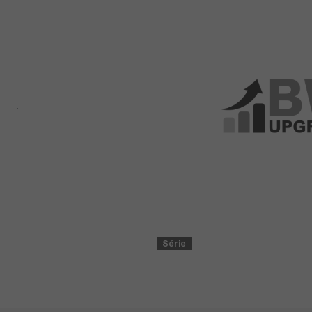
Série