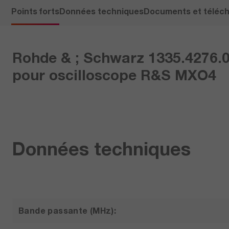
Points forts
Données techniques
Documents et téléc
Rohde & ; Schwarz 1335.4276.0
pour oscilloscope R&S MXO4
Données techniques
Bande passante (MHz):