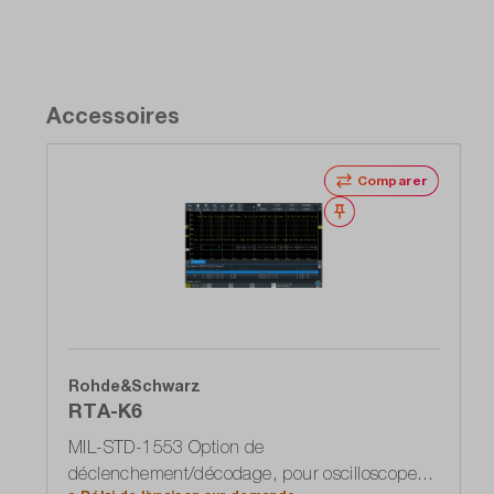
Accessoires
Comparer
Noter
Rohde&Schwarz
RTA-K6
MIL-STD-1553 Option de
déclenchement/décodage, pour oscilloscopes