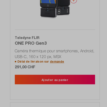
Teledyne FLIR
ONE PRO Gen3
Caméra thermique pour smartphones, Android,
USB-C, 160 x 120 px, MSX
Délai de livraison sur
demande
291,00 CHF
Ajouter au panier