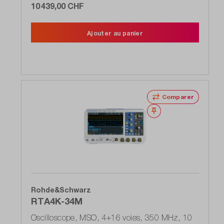
10 439,00 CHF
Ajouter au panier
Comparer
Noter
Rohde&Schwarz
RTA4K-34M
Oscilloscope, MSO, 4+16 voies, 350 MHz, 10