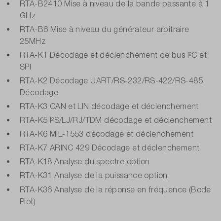
RTA-B2410 Mise à niveau de la bande passante à 1
GHz
RTA-B6 Mise à niveau du générateur arbitraire
25MHz
RTA-K1 Décodage et déclenchement de bus I²C et
SPI
RTA-K2 Décodage UART/RS-232/RS-422/RS-485,
Décodage
RTA-K3 CAN et LIN décodage et déclenchement
RTA-K5 I²S/LJ/RJ/TDM décodage et déclenchement
RTA-K6 MIL-1553 décodage et déclenchement
RTA-K7 ARINC 429 Décodage et déclenchement
RTA-K18 Analyse du spectre option
RTA-K31 Analyse de la puissance option
RTA-K36 Analyse de la réponse en fréquence (Bode
Plot)