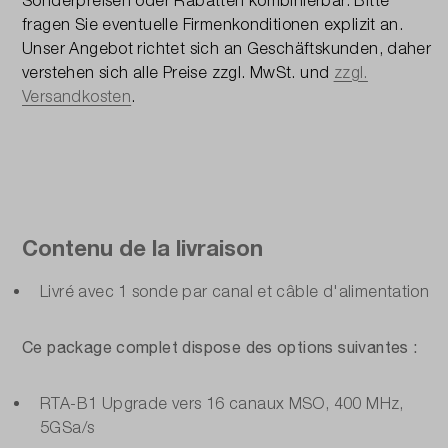
Sonderpreisen oder Rabatten kombinierbar.
Bitte
fragen Sie eventuelle Firmenkonditionen explizit an.
Unser Angebot richtet sich an Geschäftskunden, daher
verstehen sich alle Preise zzgl. MwSt. und
zzgl.
Versandkosten
.
Contenu de la livraison
Livré avec 1 sonde par canal et câble d'alimentation
Ce package complet dispose des options suivantes :
RTA-B1 Upgrade vers 16 canaux MSO, 400 MHz,
5GSa/s