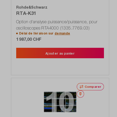
Rohde&Schwarz
RTA-K31
Option d'analyse puissance/puissance, pour
oscilloscopes RTA4000 (1335.7769.03)
Délai de livraison sur
demande
1 987,00 CHF
Ajouter au panier
Comparer
Noter