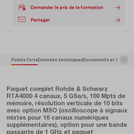
Demander le prix de la formation
Partager
Points forts
Données techniques
Documents et télécha
Paquet complet Rohde & Schwarz
RTA4000 4 canaux, 5 GSa/s, 100 Mpts de
mémoire, résolution verticale de 10 bits
avec option MSO (oscilloscope à signaux
mixtes pour 16 canaux numériques
supplémentaires), option pour une bande
passante de 1 GHz et paquet