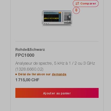
Comparer
Noter
Rohde&Schwarz
FPC1000
Analyseur de spectre, 5 kHz à 1 / 2 ou 3 GHz
(1328.6660.02)
Délai de livraison sur
demande
1 715,00 CHF
Ajouter au panier