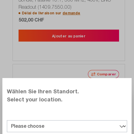
Readout (1409.7550.00)
Délai de livraison sur
demande
502,00 CHF
Ajouter au panier
Comparer
Noter
Wählen Sie Ihren Standort.
Select your location.
Rohde&Schwarz