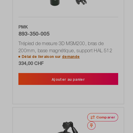
PMK
893-350-005
Trépied de mesure 3D MSM200, bras de
200mm, base magnétique, support HAL 512
Délai de livraison sur
demande
334,00 CHF
Ajouter au panier
Comparer
Noter