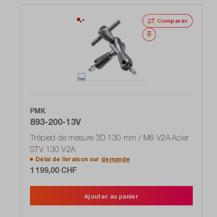
Comparer
Noter
PMK
893-200-13V
Trépied de mesure 3D 130 mm / M6 V2A Acier
STV 130 V2A
Délai de livraison sur
demande
1 199,00 CHF
Ajouter au panier