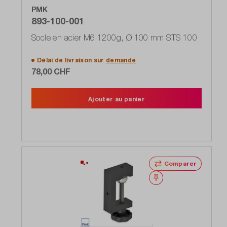
PMK
893-100-001
Socle en acier M6 1200g, Ø 100 mm STS 100
Délai de livraison sur
demande
78,00 CHF
Ajouter au panier
Comparer
Noter