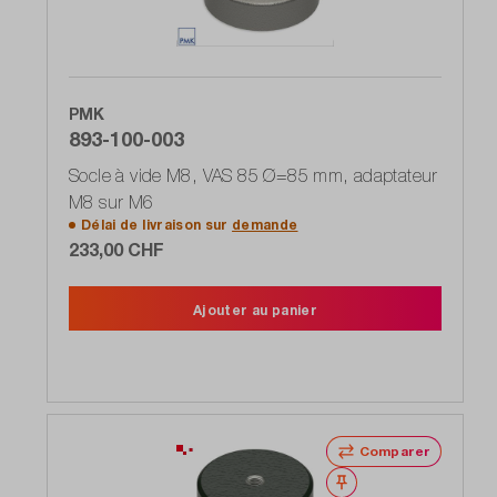
PMK
893-100-003
Socle à vide M8, VAS 85 Ø=85 mm, adaptateur
M8 sur M6
Délai de livraison sur
demande
233,00 CHF
Ajouter au panier
Comparer
Noter