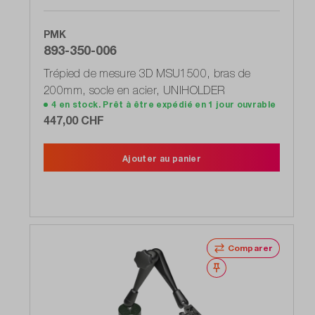
PMK
893-350-006
Trépied de mesure 3D MSU1500, bras de
200mm, socle en acier, UNIHOLDER
4 en stock. Prêt à être expédié en 1 jour ouvrable
447,00 CHF
Ajouter au panier
Comparer
Noter