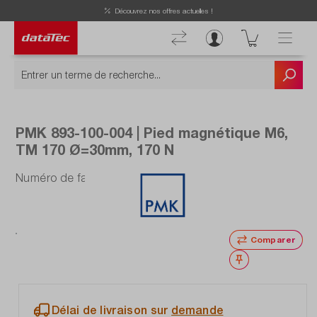
Découvrez nos offres actuelles !
PMK 893-100-004 | Pied magnétique M6,
TM 170 Ø=30mm, 170 N
Numéro de fabrication : 893-100-004
Comparer
Noter
Délai de livraison sur
demande