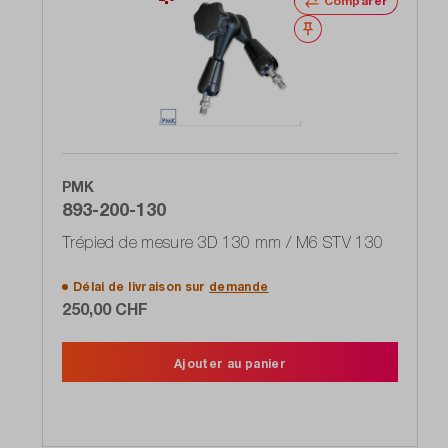
Comparer
Noter
PMK
893-200-130
Trépied de mesure 3D 130 mm / M6 STV 130
Délai de livraison sur
demande
250,00 CHF
Ajouter au panier