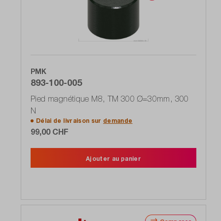
PMK
893-100-005
Pied magnétique M8, TM 300 Ø=30mm, 300
N
Délai de livraison sur
demande
99,00 CHF
Ajouter au panier