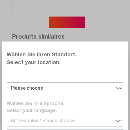
Afficher plus
Produits similaires
Wählen Sie Ihren Standort.
Comparer
Select your location.
Noter
Wählen Sie Ihre Sprache.
PMK
Select your language.
893-350-001
Trépied de mesure 3D MSA100, bras de