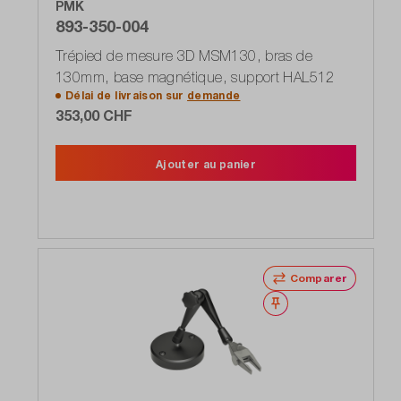
PMK
893-350-004
Trépied de mesure 3D MSM130, bras de
130mm, base magnétique, support HAL512
Délai de livraison sur
demande
353,00 CHF
Ajouter au panier
Comparer
Noter