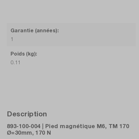
Garantie (années):
1
Poids (kg):
0.11
Description
893-100-004 | Pied magnétique M6, TM 170
Ø=30mm, 170 N