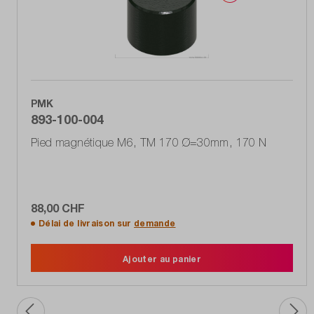
PMK
893-100-004
Pied magnétique M6, TM 170 Ø=30mm, 170 N
88,00 CHF
Délai de livraison sur
demande
Ajouter au panier