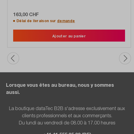
163,00 CHF
Délai de livraison sur
demande
Ajouter au panier
Lorsque vous êtes au bureau, nous y sommes
aussi.
La boutique dataTec B2B s'adresse exclusivement aux
clients professionnels et aux commerçants.
Du lundi au vendredi de 08.00 à 17.00 heures