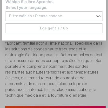
Wählen Sie Ihre Sprache.
Select your language.
PMK
Los geht's / Go
PMK Mess- und Kommunikationstechnik est un
fabricant familial actif à l’international, spécialisé dans
les solutions de sondes haute fréquence et la
métrologie électrique pour les tâches actuelles de test
et de mesure dans les conceptions électroniques. Son
portefeuille comprend notamment des sondes
résistantes aux hautes tensions et aux températures
élevées, des transducteurs de courant et des
accessoires de mesure pour l’électronique de
puissance, l’automobile, les télécommunications, la
technique médicale et la fourniture d’énergie.