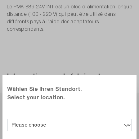
Le PMK 889-24V-INT est un bloc d'alimentation longue
distance (100 - 220 V) qui peut être utilisé dans
différents pays à l'aide des adaptateurs
correspondants.
Informations sur le fabricant
Wählen Sie Ihren Standort.
Select your location.