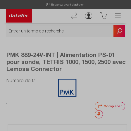
Now viewing Points forts section
Essayez avant d'acheter !
PMK 889-24V-INT | Alimentation PS-01
pour sonde, TETRIS 1000, 1500, 2500 avec
Lemosa Connector
Numéro de fabrication : 889-24V-INT
Comparer
Noter