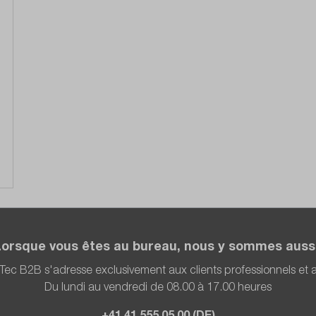
Lorsque vous êtes au bureau, nous y sommes aussi
Tec B2B s'adresse exclusivement aux clients professionnels et
Du lundi au vendredi de 08.00 à 17.00 heures
+41 41 555 05 00 (DE)