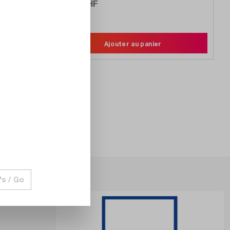
19,00 CHF
Comparer
Noter
Ajouter au panier
's / Go