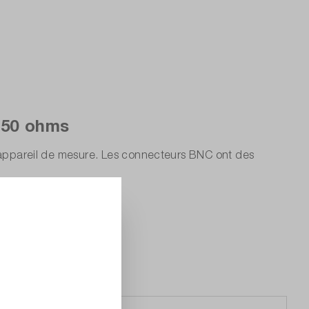
 50 ohms
e appareil de mesure. Les connecteurs BNC ont des