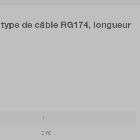
type de câble RG174, longueur
1
0.03