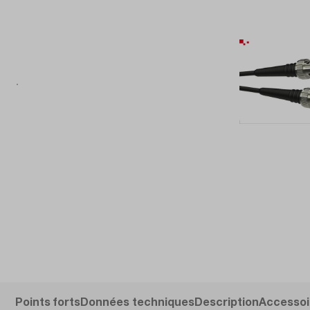
Points forts
Données techniques
Description
Accessoi