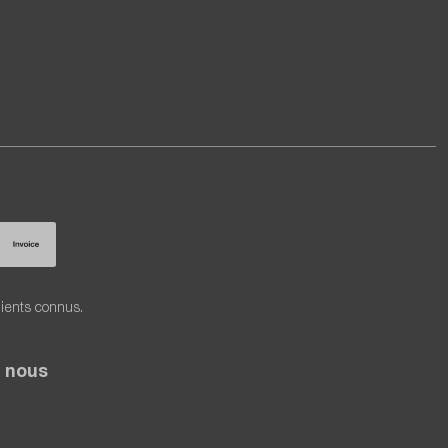
lients connus.
 nous