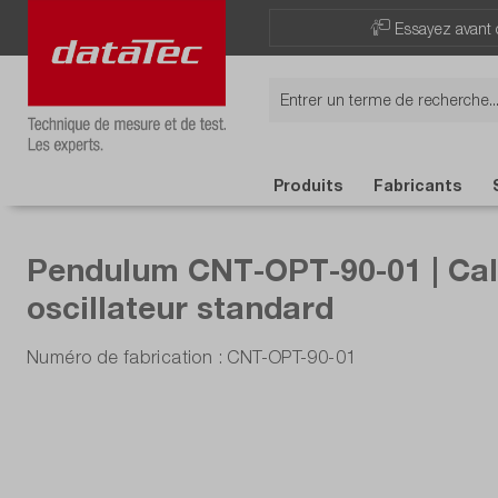
Now viewing Points forts section
Essayez avant 
Produits
Fabricants
Pendulum CNT-OPT-90-01 | Cali
oscillateur standard
Numéro de fabrication : CNT-OPT-90-01