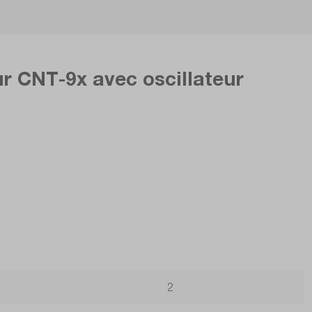
r CNT-9x avec oscillateur
2