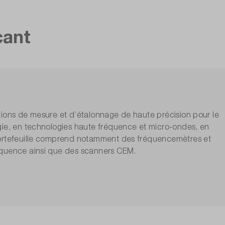
cant
tions de mesure et d’étalonnage de haute précision pour le
gie, en technologies haute fréquence et micro-ondes, en
portefeuille comprend notamment des fréquencemètres et
équence ainsi que des scanners CEM.