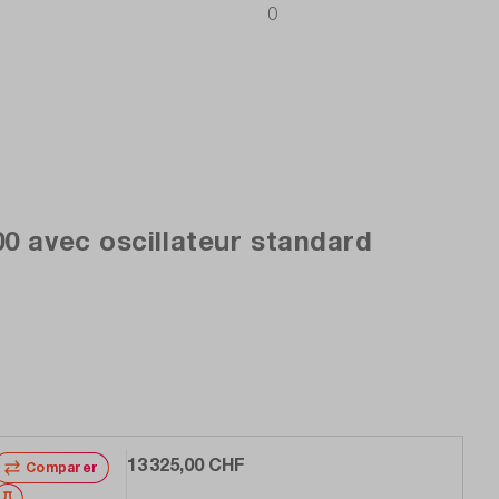
0
0 avec oscillateur standard
13 325,00 CHF
Comparer
Noter