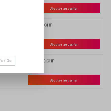
Ajouter au panier
4 758,00 CHF
Comparer
Noter
Ajouter au panier
11 104,00 CHF
's / Go
Comparer
Noter
Ajouter au panier