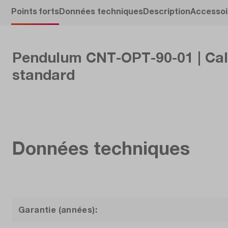
Points forts
Données techniques
Description
Accessoi
Pendulum CNT-OPT-90-01 | Cali
standard
Données techniques
Garantie (années):