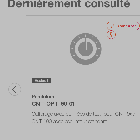
Dernièrement consulté
Comparer
Noter
Exclusif
Pendulum
CNT-OPT-90-01
Calibrage avec données de test, pour CNT-9x /
CNT-100 avec oscillateur standard