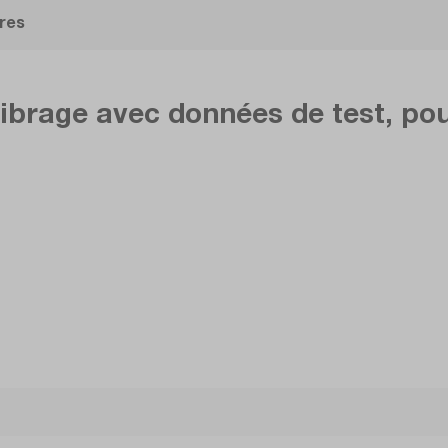
res
brage avec données de test, pou