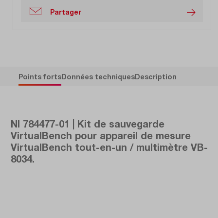
Partager
Points forts
Données techniques
Description
NI 784477-01 | Kit de sauvegarde
VirtualBench pour appareil de mesure
VirtualBench tout-en-un / multimètre VB-
8034.