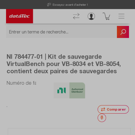
Now viewing Points forts section
Découvrez nos offres actuelles !
NI 784477-01 | Kit de sauvegarde
VirtualBench pour VB-8034 et VB-8054,
contient deux paires de sauvegardes
Numéro de fabrication : 784477-01
Comparer
Noter