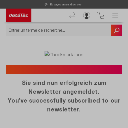
Essayez avant d'acheter !
Vielen Dank. | Thank You.
Sie sind nun erfolgreich zum
Newsletter angemeldet.
You’ve successfully subscribed to our
newsletter.