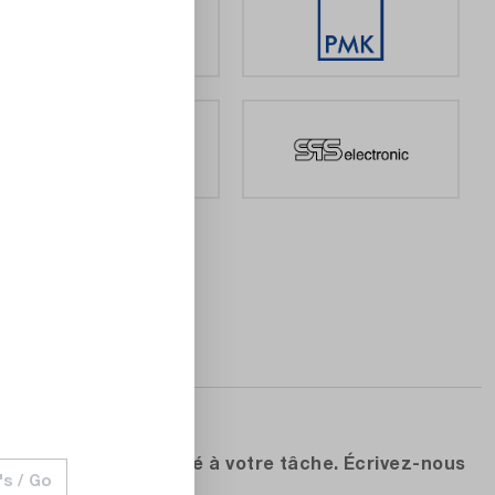
ntrôle le mieux adapté à votre tâche. Écrivez-nous
's / Go