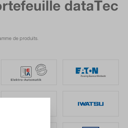
rtefeuille dataTec
 gamme de produits.