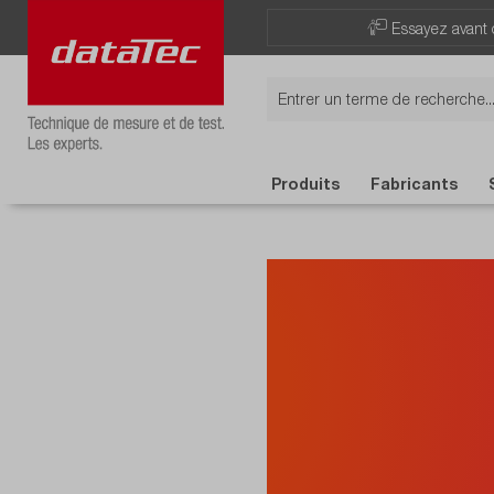
Essayez avant 
Produits
Fabricants
Vous 
que v