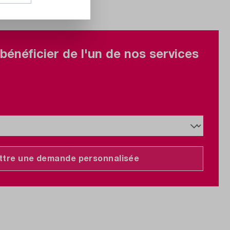
bénéficier de l'un de nos services
tre une demande personnalisée