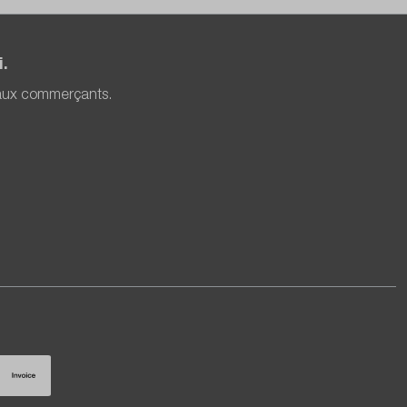
.
 aux commerçants.