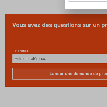
Vous avez des questions sur un pr
Référence
Lancer une demande de pro