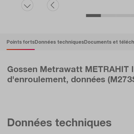
Points forts
Données techniques
Documents et téléc
Gossen Metrawatt METRAHIT IM X
d'enroulement, données (M273
Données techniques