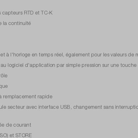
es capteurs RTD et TC-K
 la continuité
t à l'horloge en temps réel, également pour les valeurs de m
 au logiciel d'application par simple pression sur une touche
rôle
ique
m à remplacement rapide
e secteur avec interface USB, changement sans interruption
rée de courant
(ISO) et STORE