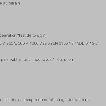
é au terrain
érivation/"test de torsion")
00 V, 250 V, 500 V, 1000 V selon EN 61557-2 / VDE 0413-2
plus petites résistances avec 1 résolution
 et est pris en compte dans l'affichage des ampères.