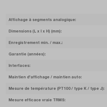
Affichage à segments analogique:
Dimensions (L x l x H) (mm):
Enregistrement min. / max.:
Garantie (années):
Interfaces:
Maintien d'affichage / maintien auto:
Mesure de température (PT100 / type K / type J):
Mesure efficace vraie TRMS: