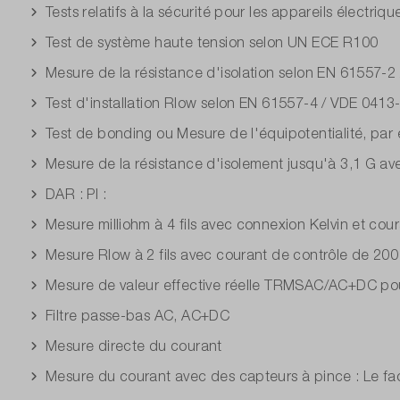
Tests relatifs à la sécurité pour les appareils électri
Test de système haute tension selon UN ECE R100
Mesure de la résistance d'isolation selon EN 61557-2
Test d'installation Rlow selon EN 61557-4 / VDE 0413
Test de bonding ou Mesure de l'équipotentialité, par e
Mesure de la résistance d'isolement jusqu'à 3,1 G ave
DAR : PI :
Mesure milliohm à 4 fils avec connexion Kelvin et cou
Mesure Rlow à 2 fils avec courant de contrôle de 20
Mesure de valeur effective réelle TRMSAC/AC+DC pou
Filtre passe-bas AC, AC+DC
Mesure directe du courant
Mesure du courant avec des capteurs à pince : Le fac