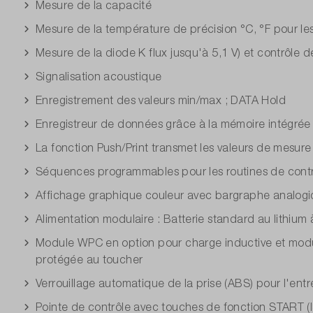
Mesure de la capacité
Mesure de la température de précision °C, °F pour l
Mesure de la diode K flux jusqu'à 5,1 V) et contrôle de
Signalisation acoustique
Enregistrement des valeurs min/max ; DATA Hold
Enregistreur de données grâce à la mémoire intégrée e
La fonction Push/Print transmet les valeurs de mesure
Séquences programmables pour les routines de cont
Affichage graphique couleur avec bargraphe analog
Alimentation modulaire : Batterie standard au lithiu
Module WPC en option pour charge inductive et modul
protégée au toucher
Verrouillage automatique de la prise (ABS) pour l'ent
Pointe de contrôle avec touches de fonction START 