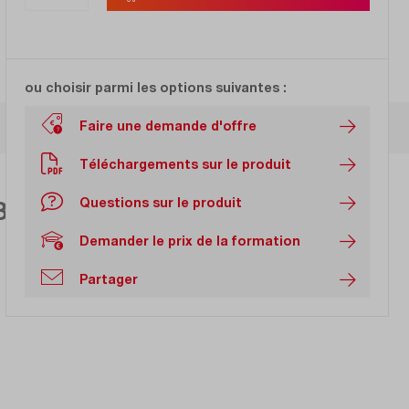
ou choisir parmi les options suivantes :
Faire une demande d'offre
Téléchargements sur le produit
Questions sur le produit
, milliohm, isolation, test
Demander le prix de la formation
Partager