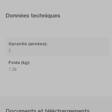
Données techniques
Garantie (années):
2
Poids (kg):
7.58
Documents et téléchargements