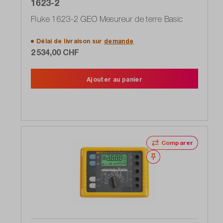
1623-2
Fluke 1623-2 GEO Mesureur de terre Basic
Délai de livraison sur
demande
2 534,00 CHF
Ajouter au panier
Comparer
Noter