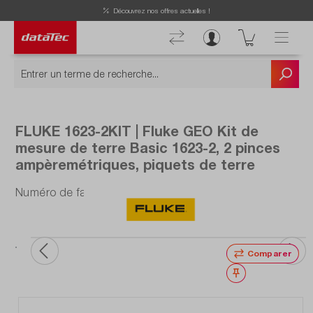
Découvrez nos offres actuelles !
FLUKE 1623-2KIT | Fluke GEO Kit de
mesure de terre Basic 1623-2, 2 pinces
ampèremétriques, piquets de terre
Numéro de fabrication : FLUKE-1623-2 KIT
Comparer
Noter