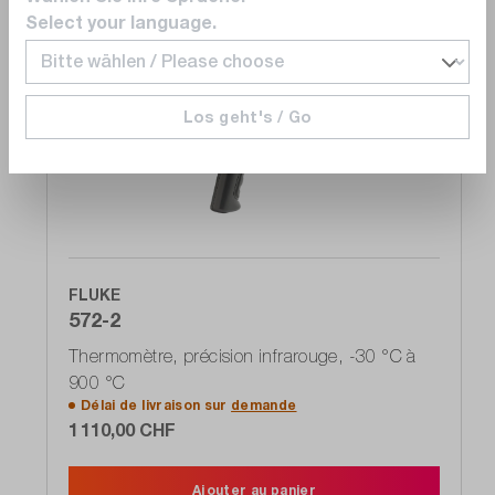
Select your language.
Comparer
Los geht's / Go
Noter
FLUKE
572-2
Thermomètre, précision infrarouge, -30 °C à
900 °C
Délai de livraison sur
demande
1 110,00 CHF
Ajouter au panier