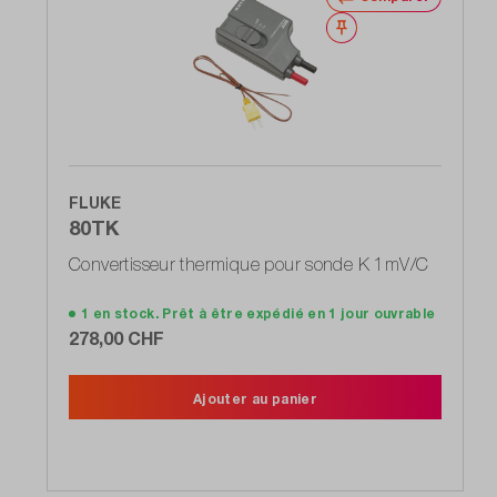
Noter
FLUKE
80TK
Convertisseur thermique pour sonde K 1mV/C
1 en stock. Prêt à être expédié en 1 jour ouvrable
278,00 CHF
Ajouter au panier