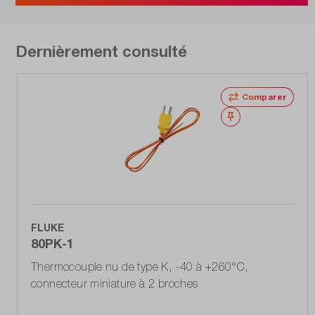
Dernièrement consulté
Comparer
Noter
FLUKE
80PK-1
Thermocouple nu de type K, -40 à +260°C,
connecteur miniature à 2 broches