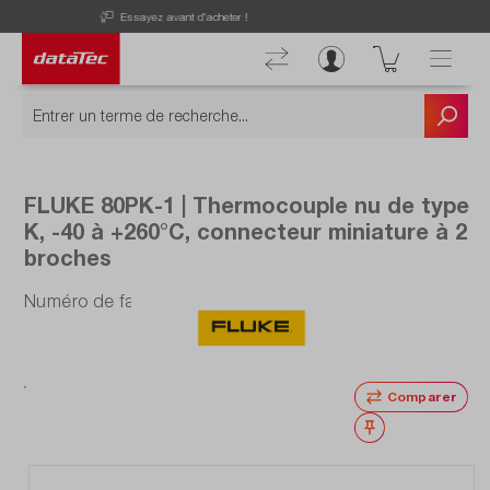
Now viewing Points forts section
Découvrez nos offres actuelles !
FLUKE 80PK-1 | Thermocouple nu de type
K, -40 à +260°C, connecteur miniature à 2
broches
Numéro de fabrication : 80PK-1
Comparer
Noter