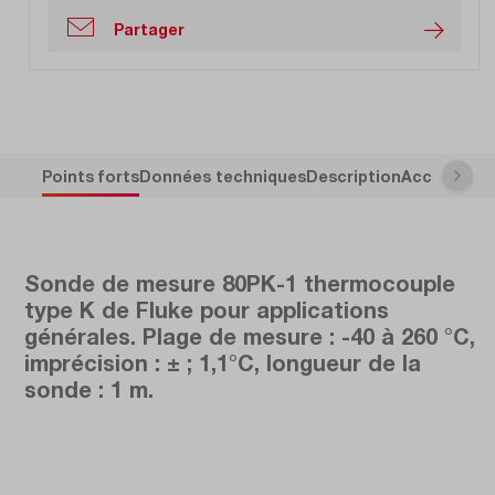
Partager
Points forts
Données techniques
Description
Accessoire
Sonde de mesure 80PK-1 thermocouple
type K de Fluke pour applications
générales. Plage de mesure : -40 à 260 °C,
imprécision : ± ; 1,1°C, longueur de la
sonde : 1 m.