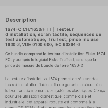
Description
1674FC CH/1630/FTT | Testeur
d'installation, écran tactile, séquences de
test automatique, TruTest, pince incluse
1630-2, VDE 0100-600, IEC 60364-6
Ce bundle comprend le testeur d'installation Fluke 1674
FC, y compris le logiciel Fluke TruTest, ainsi que la
pince de mesure de boucle de terre 1630-2
Le testeur d'installation 1674 permet de réaliser des
tests d'installation fiables afin de garantir la sécurité et
le bon fonctionnement des systèmes électriques. Conçu
pour une utilisation domestique, commerciale et
industrielle, cet appareil robuste est conforme à la
norme CEI 60364-6 et aux normes locales pertinentes