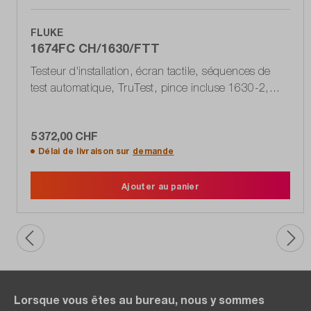
FLUKE
1674FC CH/1630/FTT
Testeur d'installation, écran tactile, séquences de
test automatique, TruTest, pince incluse 1630-2,
VDE 0100-600, IEC 60364-6
5 372,00 CHF
Délai de livraison sur
demande
Ajouter au panier
Lorsque vous êtes au bureau, nous y sommes