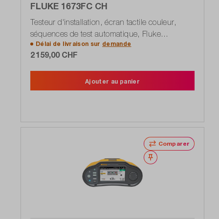
FLUKE 1673FC CH
Testeur d'installation, écran tactile couleur,
séquences de test automatique, Fluke
Délai de livraison sur
demande
Connect, DIN VDE 0100-600, IEC 60364-6
2 159,00 CHF
Ajouter au panier
Comparer
Noter