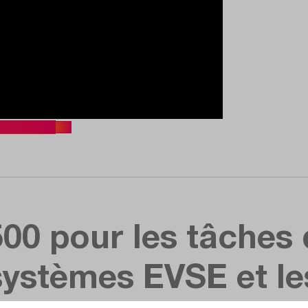
anschauen.
0 pour les tâches d
 systèmes EVSE et l