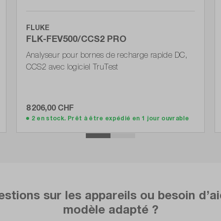
FLUKE
FLK-FEV500/CCS2 PRO
Analyseur pour bornes de recharge rapide DC,
CCS2 avec logiciel TruTest
8 206,00 CHF
Ajouter au panier
2 en stock. Prêt à être expédié en 1 jour ouvrable
stions sur les appareils ou besoin d’ai
modèle adapté ?