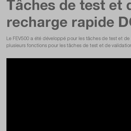
Tâches de test et 
recharge rapide DC
Le FEV500 a été développé pour les tâches de test et de 
plusieurs fonctions pour les tâches de test et de validat