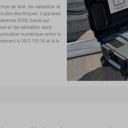
hes de test, de validation et
cules électriques. L’appareil
 systèmes EVSE basés sur
est et de validation dans
unication numérique entre le
rmément à l’ISO 15118 et à la