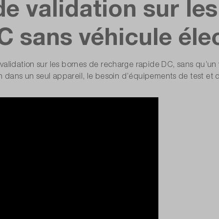
de validation sur le
 sans véhicule élec
validation sur les bornes de recharge rapide DC, sans qu’un 
ion dans un seul appareil, le besoin d’équipements de test et