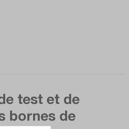
e test et de
es bornes de