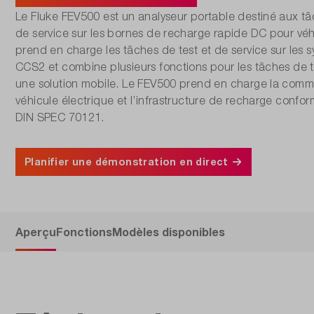
Le Fluke FEV500 est un analyseur portable destiné aux tâc
de service sur les bornes de recharge rapide DC pour véhi
prend en charge les tâches de test et de service sur les
CCS2 et combine plusieurs fonctions pour les tâches de t
une solution mobile. Le FEV500 prend en charge la comm
véhicule électrique et l’infrastructure de recharge confo
DIN SPEC 70121.
Planifier une démonstration en direct
Aperçu
Fonctions
Modèles disponibles