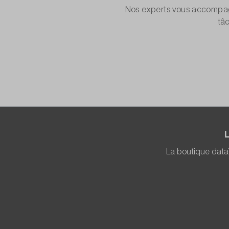
Nos experts vous accompagn
tâ
La boutique data