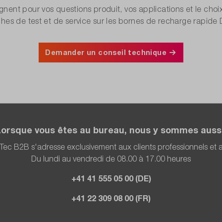
ent pour vos questions produit, vos applications et le choi
ches de test et de service sur les bornes de recharge rapide 
Demander un conseil technique
Lorsque vous êtes au bureau, nous y sommes aussi
Tec B2B s'adresse exclusivement aux clients professionnels et
Du lundi au vendredi de 08.00 à 17.00 heures
+41 41 555 05 00 (DE)
+41 22 309 08 00 (FR)