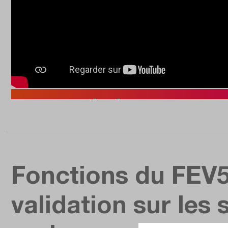
Video wird nicht angezeigt? Direkt auf YouTube 
Fonctions du FEV50
validation sur les