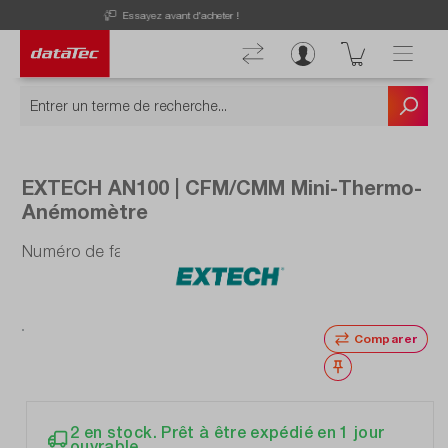
Now viewing Points forts section
Découvrez nos offres actuelles !
EXTECH AN100 | CFM/CMM Mini-Thermo-
Anémomètre
Numéro de fabrication : AN100
Comparer
Noter
2 en stock. Prêt à être expédié en 1 jour
ouvrable