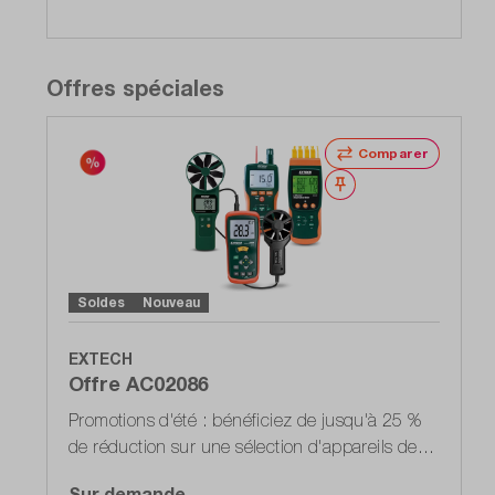
Offres spéciales
Comparer
Noter
Soldes
Nouveau
EXTECH
Offre AC02086
Promotions d'été : bénéficiez de jusqu'à 25 %
de réduction sur une sélection d'appareils de
test
Sur demande