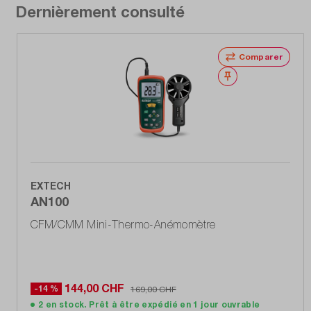
Dernièrement consulté
Comparer
Noter
EXTECH
AN100
CFM/CMM Mini-Thermo-Anémomètre
144,00 CHF
-14 %
169,00 CHF
2 en stock. Prêt à être expédié en 1 jour ouvrable