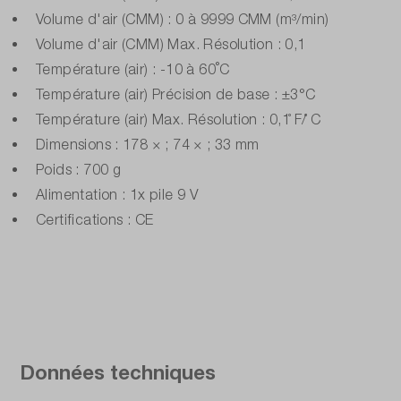
Volume d'air (CMM) : 0 à 9999 CMM (m³/min)
Volume d'air (CMM) Max. Résolution : 0,1
Température (air) : -10 à 60˚C
Température (air) Précision de base : ±3°C
Température (air) Max. Résolution : 0,1 ̊F/ ̊C
Dimensions : 178 × ; 74 × ; 33 mm
Poids : 700 g
Alimentation : 1x pile 9 V
Certifications : CE
Données techniques