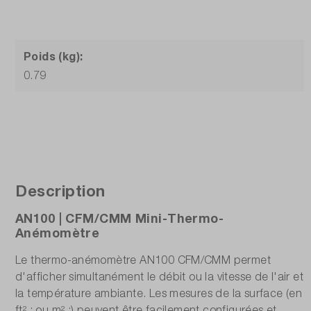
Poids (kg):
0.79
Description
AN100 | CFM/CMM Mini-Thermo-
Anémomètre
Le thermo-anémomètre AN100 CFM/CMM permet
d'afficher simultanément le débit ou la vitesse de l'air et
la température ambiante. Les mesures de la surface (en
ft² ; ou m² ;) peuvent être facilement configurées et