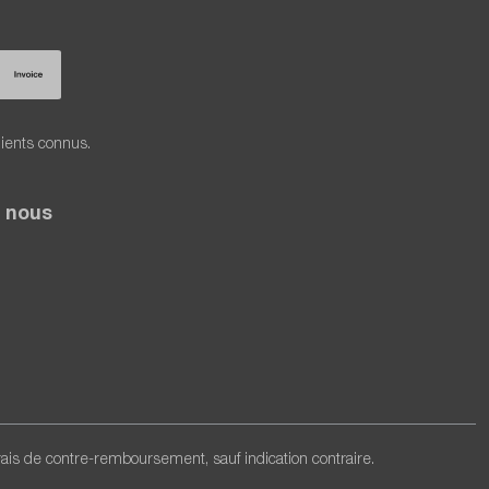
lients connus.
 nous
frais de contre-remboursement, sauf indication contraire.