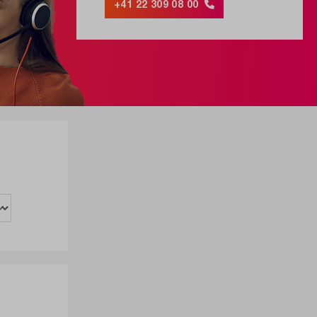
+41 22 309 08 00