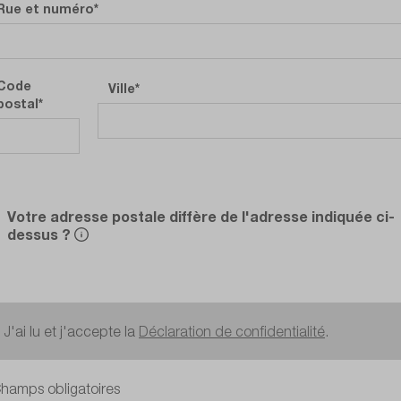
Rue et numéro
Code
Ville
postal
Votre adresse postale diffère de l'adresse indiquée ci-
dessus ?
J'ai lu et j'accepte la
Déclaration de confidentialité
.
hamps obligatoires