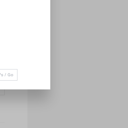
's / Go