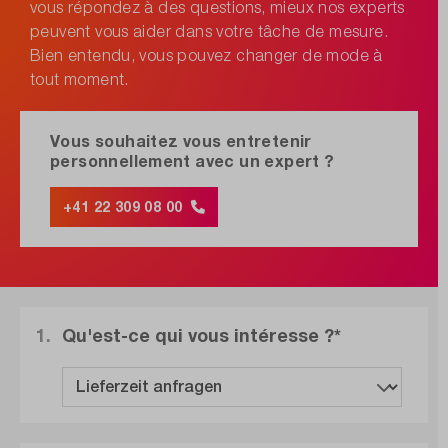
vous répondez à des questions, mieux nos experts
peuvent vous aider dans votre tâche de mesure.
Bien entendu, vous pouvez changer de mode à
tout moment.
Vous souhaitez vous entretenir
personnellement avec un expert ?
+41 22 309 08 00
1.
Qu'est-ce qui vous intéresse ?*