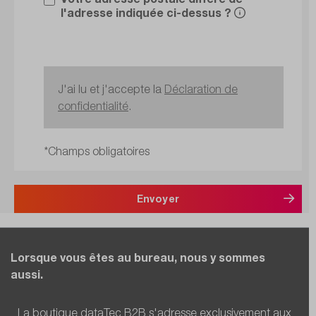
l'adresse indiquée ci-dessus ?
J'ai lu et j'accepte la
Déclaration de
confidentialité
.
*Champs obligatoires
Envoyer
Lorsque vous êtes au bureau, nous y sommes
aussi.
La boutique dataTec B2B s'adresse exclusivement aux