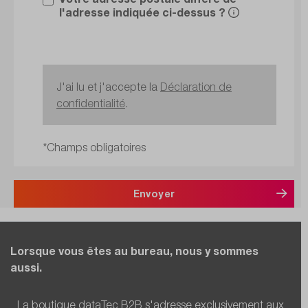
l'adresse indiquée ci-dessus ?
J'ai lu et j'accepte la
Déclaration de
confidentialité
.
*Champs obligatoires
Envoyer
Lorsque vous êtes au bureau, nous y sommes
aussi.
La boutique dataTec B2B s'adresse exclusivement aux