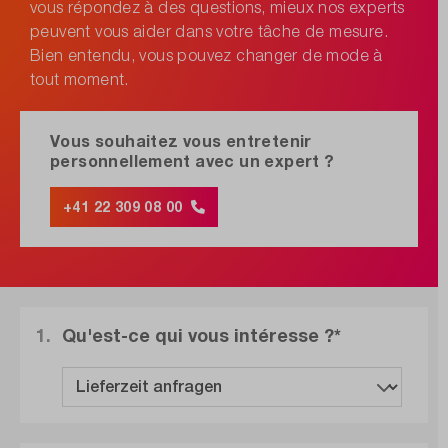
vous répondez à des questions, mieux nos experts
peuvent vous aider dans votre tâche de mesure.
Bien entendu, vous pouvez changer de mode à
tout moment.
Vous souhaitez vous entretenir
personnellement avec un expert ?
+41 22 309 08 00
1.
Qu'est-ce qui vous intéresse ?*