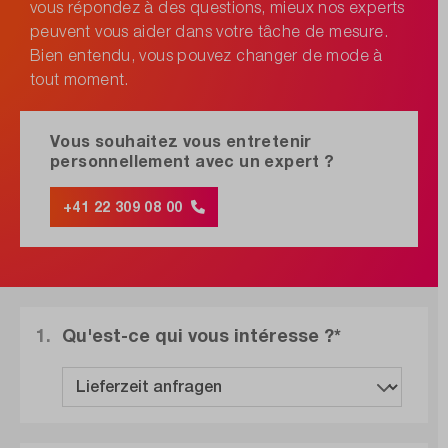
vous répondez à des questions, mieux nos experts
peuvent vous aider dans votre tâche de mesure.
Bien entendu, vous pouvez changer de mode à
tout moment.
Vous souhaitez vous entretenir
personnellement avec un expert ?
+41 22 309 08 00
1.
Qu'est-ce qui vous intéresse ?*