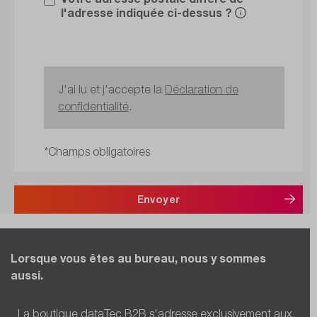
l'adresse indiquée ci-dessus ?
J'ai lu et j'accepte la
Déclaration de
confidentialité
.
*Champs obligatoires
Envoyer
Lorsque vous êtes au bureau, nous y sommes
aussi.
La boutique dataTec B2B s'adresse exclusivement aux