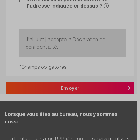
l'adresse indiquée ci-dessus ?
J'ai lu et j'accepte la
Déclaration de
confidentialité
.
*Champs obligatoires
Envoyer
Lorsque vous êtes au bureau, nous y sommes
aussi.
La boutique dataTec B2B s'adresse exclusivement aux