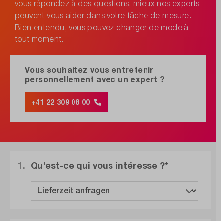
vous répondez à des questions, mieux nos experts
peuvent vous aider dans votre tâche de mesure.
Bien entendu, vous pouvez changer de mode à
tout moment.
Vous souhaitez vous entretenir
personnellement avec un expert ?
+41 22 309 08 00
1.
Qu'est-ce qui vous intéresse ?*