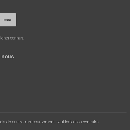
lients connus.
 nous
frais de contre-remboursement, sauf indication contraire.