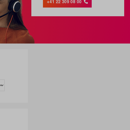
+41 22 309 08 00