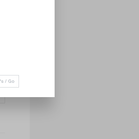
's / Go