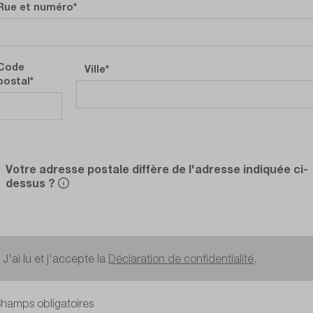
Rue et numéro
Code
Ville
postal
Votre adresse postale diffère de l'adresse indiquée ci-
dessus ?
J'ai lu et j'accepte la
Déclaration de confidentialité
.
hamps obligatoires