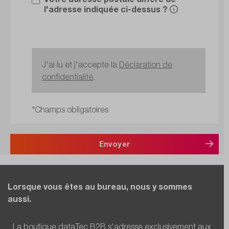
l'adresse indiquée ci-dessus ?
J'ai lu et j'accepte la
Déclaration de
confidentialité
.
*Champs obligatoires
Envoyer
Lorsque vous êtes au bureau, nous y sommes
aussi.
La boutique dataTec B2B s'adresse exclusivement aux