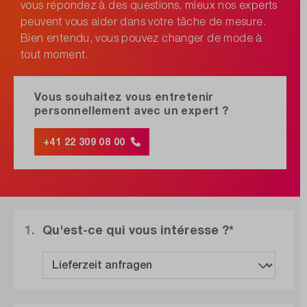
vous répondez à des questions, mieux nos experts
peuvent vous aider dans votre tâche de mesure.
Bien entendu, vous pouvez changer de mode à
tout moment.
Vous souhaitez vous entretenir
personnellement avec un expert ?
+41 22 309 08 00
1.
Qu'est-ce qui vous intéresse ?*