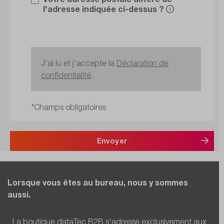
l'adresse indiquée ci-dessus ?
J'ai lu et j'accepte la
Déclaration de
confidentialité
.
*Champs obligatoires
Envoyer
Lorsque vous êtes au bureau, nous y sommes
aussi.
La boutique dataTec B2B s'adresse exclusivement aux