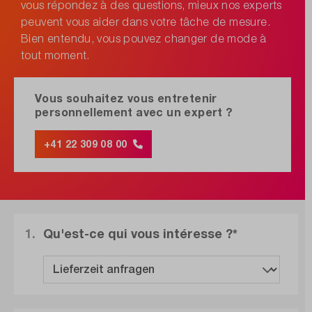
vous répondez à des questions, mieux nos experts
peuvent vous aider dans votre tâche de mesure.
Bien entendu, vous pouvez changer de mode à
tout moment.
Vous souhaitez vous entretenir
personnellement avec un expert ?
+41 22 309 08 00
1.
Qu'est-ce qui vous intéresse ?*