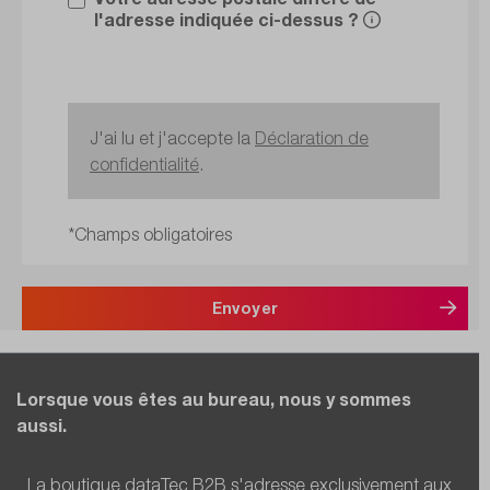
l'adresse indiquée ci-dessus ?
J'ai lu et j'accepte la
Déclaration de
confidentialité
.
*Champs obligatoires
Envoyer
Lorsque vous êtes au bureau, nous y sommes
aussi.
La boutique dataTec B2B s'adresse exclusivement aux