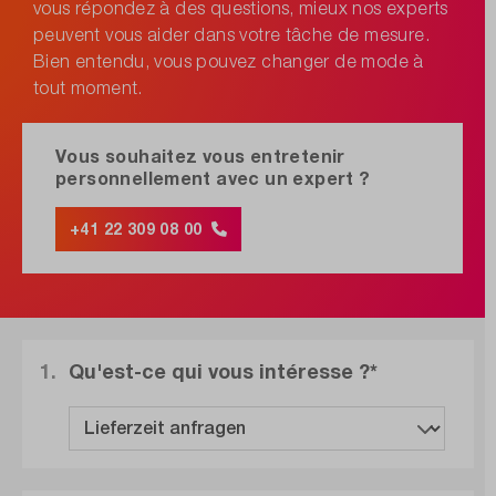
vous répondez à des questions, mieux nos experts
peuvent vous aider dans votre tâche de mesure.
Bien entendu, vous pouvez changer de mode à
tout moment.
Vous souhaitez vous entretenir
personnellement avec un expert ?
+41 22 309 08 00
1.
Qu'est-ce qui vous intéresse ?*