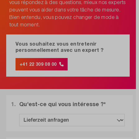
vous répondez à des questions, mieux nos experts
peuvent vous aider dans votre tâche de mesure.
Bien entendu, vous pouvez changer de mode à
tout moment.
Vous souhaitez vous entretenir
personnellement avec un expert ?
+41 22 309 08 00
1.
Qu'est-ce qui vous intéresse ?*