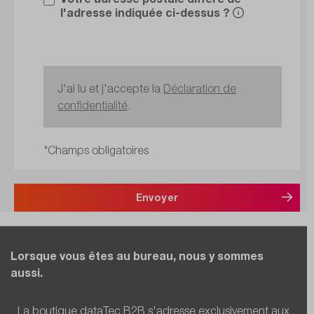
l'adresse indiquée ci-dessus ?
J'ai lu et j'accepte la
Déclaration de
confidentialité
.
*Champs obligatoires
Envoyer
Lorsque vous êtes au bureau, nous y sommes
aussi.
La boutique dataTec B2B s'adresse exclusivement aux