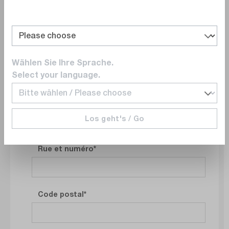
Numéro de téléphone
Wählen Sie Ihre Sprache.
Select your language.
Adresse du site de votre entreprise
Los geht's / Go
Rue et numéro
Code postal