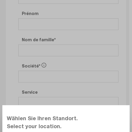
Prénom
Nom de famille
Société
Service
Wählen Sie Ihren Standort.
Select your location.
E-mail