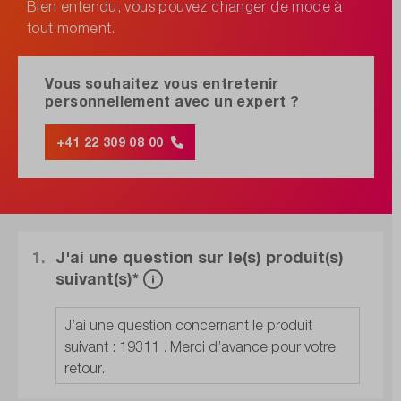
Bien entendu, vous pouvez changer de mode à
tout moment.
Vous souhaitez vous entretenir
personnellement avec un expert ?
+41 22 309 08 00
1.
J'ai une question sur le(s) produit(s)
suivant(s)*