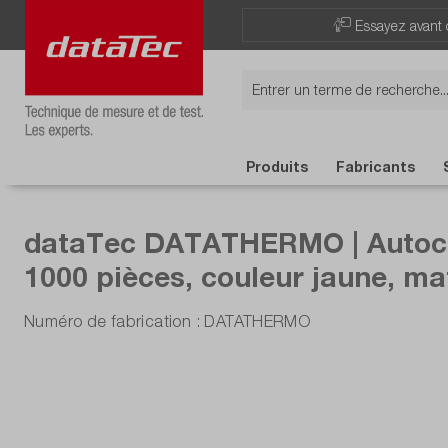
Now viewing Points forts section
Essayez avant 
Produits
Fabricants
dataTec DATATHERMO | Autocol
1000 pièces, couleur jaune, ma
Numéro de fabrication : DATATHERMO