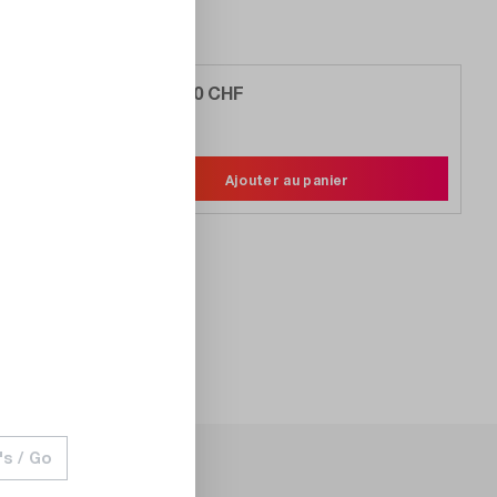
10 481,00 CHF
Comparer
Noter
Ajouter au panier
's / Go