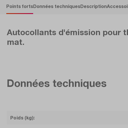
Points forts
Données techniques
Description
Accessoi
Autocollants d'émission pour 
mat.
Données techniques
Poids (kg):