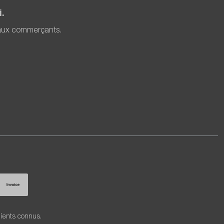
.
 aux commerçants.
lients connus.