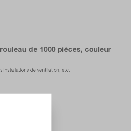
ouleau de 1000 pièces, couleur
nstallations de ventilation, etc.