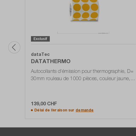
Exclusif
dataTec
DATATHERMO
Autocollants d'émission pour thermographie, D=
30mm rouleau de 1000 pièces, couleur jaune,
mat
139,00 CHF
Ajouter au panier
Délai de livraison sur
demande