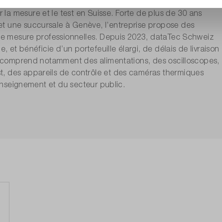
a mesure et le test en Suisse. Forte de plus de 30 ans
t une succursale à Genève, l’entreprise propose des
 de mesure professionnelles. Depuis 2023, dataTec Schweiz
, et bénéficie d’un portefeuille élargi, de délais de livraison
re comprend notamment des alimentations, des oscilloscopes,
t, des appareils de contrôle et des caméras thermiques
’enseignement et du secteur public.