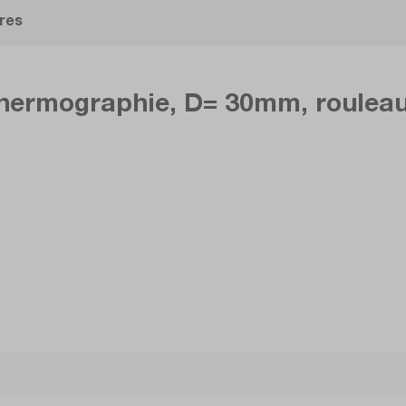
res
thermographie, D= 30mm, rouleau 