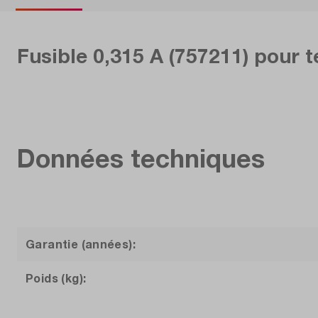
Fusible 0,315 A (757211) pour t
Données techniques
Garantie (années):
Poids (kg):