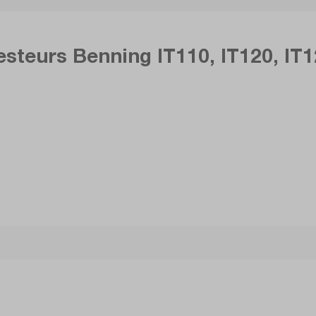
esteurs Benning IT110, IT120, IT