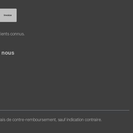
lients connus.
 nous
frais de contre-remboursement, sauf indication contraire.