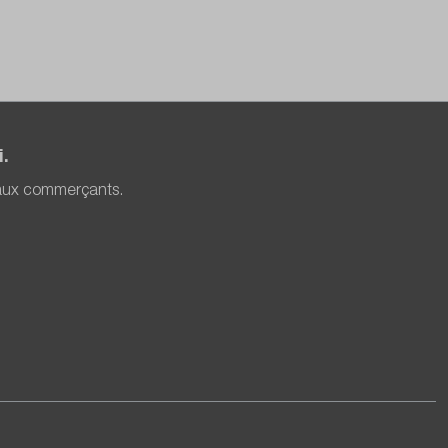
.
 aux commerçants.