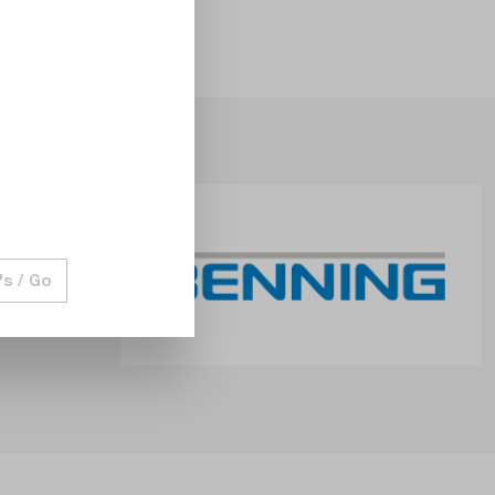
's / Go