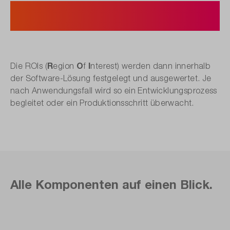
5. Zielbereich und
Alarmeinstellungen festlegen.
R
O
I
Die ROIs (
egion
f
nterest) werden dann innerhalb
der Software-Lösung festgelegt und ausgewertet. Je
nach Anwendungsfall wird so ein Entwicklungsprozess
begleitet oder ein Produktionsschritt überwacht.
Alle Komponenten auf einen Blick.