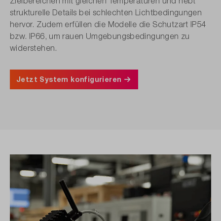
Zielbereichen mit gleichen Temperaturen und hebt
strukturelle Details bei schlechten Lichtbedingungen
hervor. Zudem erfüllen die Modelle die Schutzart IP54
bzw. IP66, um rauen Umgebungsbedingungen zu
widerstehen.
Jetzt System konfigurieren