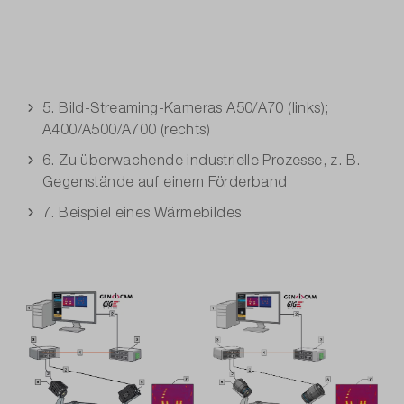
5. Bild-Streaming-Kameras A50/A70 (links);
A400/A500/A700 (rechts)
6. Zu überwachende industrielle Prozesse, z. B.
Gegenstände auf einem Förderband
7. Beispiel eines Wärmebildes