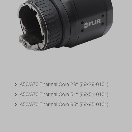
A50/A70 Thermal Core 29° (89x29-0101)
A50/A70 Thermal Core 51° (89x51-0101)
A50/A70 Thermal Core 95° (89x95-0101)