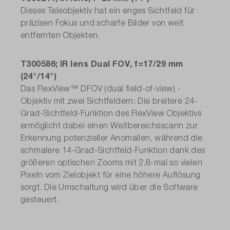
Dieses Teleobjektiv hat ein enges Sichtfeld für
präzisen Fokus und scharfe Bilder von weit
entfernten Objekten.
T300586; IR lens Dual FOV, f=17/29 mm
(24°/14°)
Das FlexView™ DFOV (dual field-of-view) -
Objektiv mit zwei Sichtfeldern: Die breitere 24-
Grad-Sichtfeld-Funktion des FlexView Objektivs
ermöglicht dabei einen Weitbereichsscann zur
Erkennung potenzieller Anomalien, während die
schmalere 14-Grad-Sichtfeld-Funktion dank des
größeren optischen Zooms mit 2,8-mal so vielen
Pixeln vom Zielobjekt für eine höhere Auflösung
sorgt. Die Umschaltung wird über die Software
gesteuert.