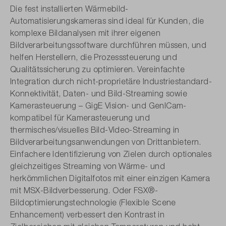
Die fest installierten Wärmebild-
Automatisierungskameras sind ideal für Kunden, die
komplexe Bildanalysen mit ihrer eigenen
Bildverarbeitungssoftware durchführen müssen, und
helfen Herstellern, die Prozesssteuerung und
Qualitätssicherung zu optimieren. Vereinfachte
Integration durch nicht-proprietäre Industriestandard-
Konnektivität, Daten- und Bild-Streaming sowie
Kamerasteuerung – GigE Vision- und GenlCam-
kompatibel für Kamerasteuerung und
thermisches/visuelles Bild-Video-Streaming in
Bildverarbeitungs­anwendungen von Drittanbietern.
Einfachere Identifizierung von Zielen durch optionales
gleichzeitiges Streaming von Wärme- und
herkömmlichen Digitalfotos mit einer einzigen Kamera
mit MSX-Bild­verbesserung. Oder FSX®-
Bildoptimierungstechnologie (Flexible Scene
Enhancement) verbessert den Kontrast in