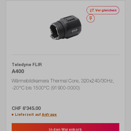
Produktgalerie überspringen
Vergleichen
Merken
Teledyne FLIR
A400
Wärmebildkamera Thermal Core, 320x240/30Hz,
-20°C bis 1500°C (91900-0000)
CHF 6’345.00
Lieferzeit auf
Anfrage
In den Warenkorb