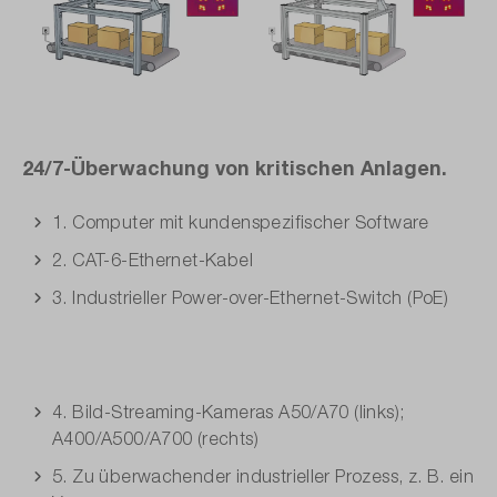
24/7-Überwachung von kritischen Anlagen.
1. Computer mit kundenspezifischer Software
2. CAT-6-Ethernet-Kabel
3. Industrieller Power-over-Ethernet-Switch (PoE)
4. Bild-Streaming-Kameras A50/A70 (links);
A400/A500/A700 (rechts)
5. Zu überwachender industrieller Prozess, z. B. ein