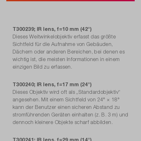
T300239; IR lens, f=10 mm (42°)
Dieses Weitwinkelobjektiv erfasst das größte
Sichtfeld für die Aufnahme von Gebäuden,
Dächern oder anderen Bereichen, bei denen es
wichtig ist, die meisten Informationen in einem
einzigen Bild zu erfassen.
T300240; IR lens, f=17 mm (24°)
Dieses Objektiv wird oft als „Standardobjektiv“
angesehen. Mit einem Sichtfeld von 24° × 18°
kann der Benutzer einen sicheren Abstand zu
stromführenden Geräten einhalten (z. B. 3 m) und
dennoch kleinere Objekte scharf abbilden.
T300241; IR lens, f=29 mm (14°)