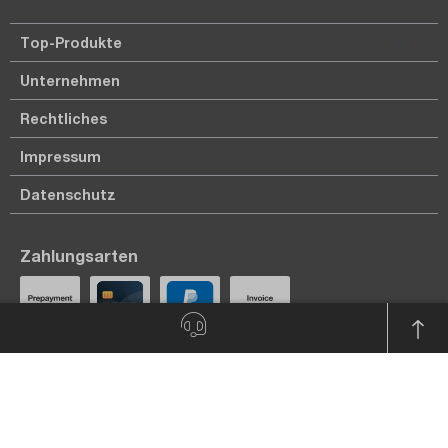
Top-Produkte
Unternehmen
Rechtliches
Impressum
Datenschutz
Zahlungsarten
Bezahlung per Vorkasse.
Auf Rechnung nur bei bekannten Kunden.
Bleiben Sie mit uns in Kontakt