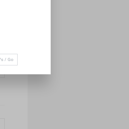
's / Go