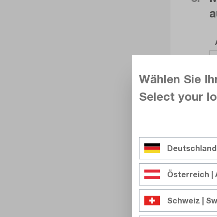
a
Wählen Sie Ih
Select your lo
Deutschland
Österreich | 
Schweiz | Sw