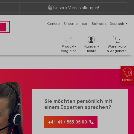
Unsere Veranstaltungen!
Karriere
Unternehmen
Schweiz | Deutsch
 00
Produkt-
Kunden-
Warenkorb
vergleich
konto
& Angebote
Kontakt
Sie möchten persönlich mit
einem Experten sprechen?
+41 41 / 555 05 00