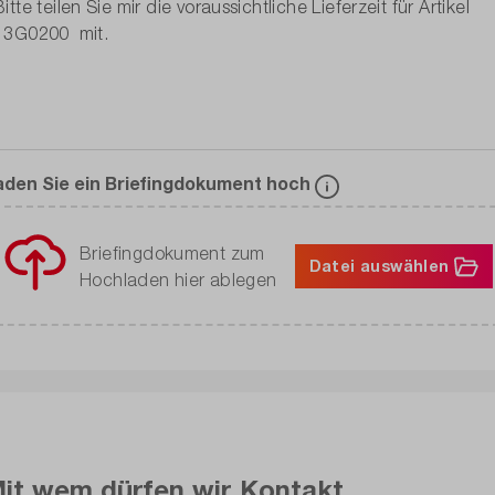
aden Sie ein Briefingdokument hoch
Briefingdokument zum
Datei auswählen
Hochladen hier ablegen
it wem dürfen wir Kontakt