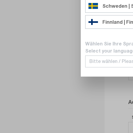
Schweden |
Finnland | Fi
Wählen Sie Ihre Spr
Select your languag
A