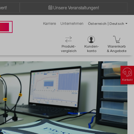
ert!
Unsere Veranstaltungen!
Karriere
Unternehmen
Österreich | Deutsch
89 49
Produkt-
Kunden-
Warenkorb
vergleich
konto
& Angebote
Kontakt