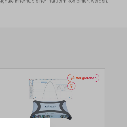
nale innerhalb einer Plattform kombiniert werden.
Vergleichen
Merken