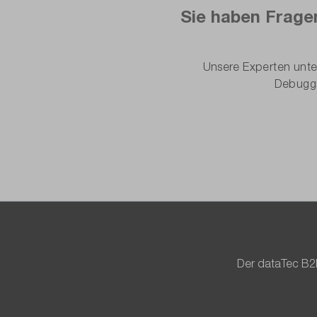
Sie haben Frage
Unsere Experten unte
Debuggi
Der dataTec B2