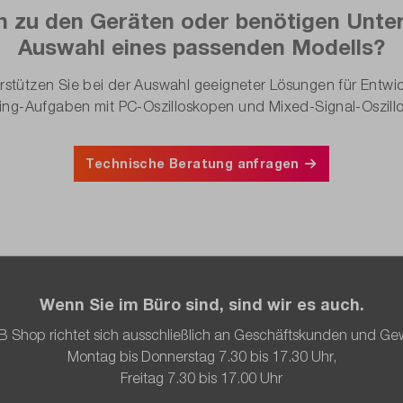
n zu den Geräten oder benötigen Unter
Auswahl eines passenden Modells?
rstützen Sie bei der Auswahl geeigneter Lösungen für Entwic
ng-Aufgaben mit PC-Oszilloskopen und Mixed-Signal-Oszill
Technische Beratung anfragen
Wenn Sie im Büro sind, sind wir es auch.
B Shop richtet sich ausschließlich an Geschäftskunden und Ge
Montag bis Donnerstag 7.30 bis 17.30 Uhr,
Freitag 7.30 bis 17.00 Uhr