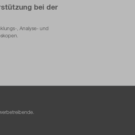
stützung bei der
klungs-, Analyse- und
oskopen.
werbetreibende.