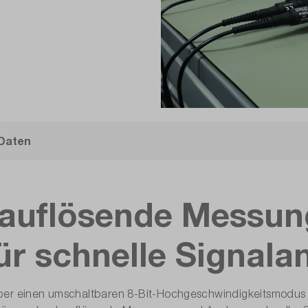
 Daten
hauflösende Messun
ür schnelle Signala
ber einen umschaltbaren 8-Bit-Hochgeschwindigkeitsmodus m