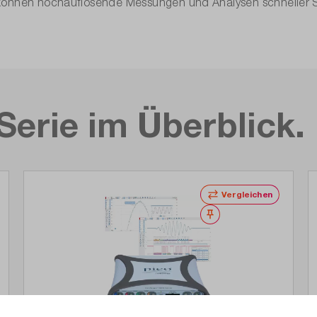
können hochauflösende Messungen und Analysen schneller Sig
erie im Überblick.
Vergleichen
Merken