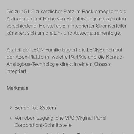
Bis zu 15 HE zusätzlicher Platz im Rack ermöglicht die
Aufnahme einer Reihe von Hochleistungsmessgeräten
verschiedener Hersteller. Ein integrierter Stromverteiler
kümmert sich um die Ein- und Ausschaltreihenfolge.
Als Teil der LEON-Familie basiert die LEONBench auf
der ABex-Plattform, welche PXI/PXIe und die Konrad-
Analogbus-Technologie direkt in einem Chassis
integriert.
Merkmale
Bench Top System
Von oben zugängliche VPC (Virginal Panel
Corporation)-Schnittstelle