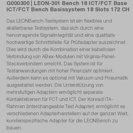
G000300 | LEON-301 Bench 18 ICT/FCT Base
ICT/FCT Bench Basissystem 18 Slots 172 CH
Das LEONBench-Testsystem ist ein flexibles und
skalierbares Testsystem, das sich durch eine
hervorragende Signalintegrität und eine qualitativ
hochwertige Schnittstelle für Prüfadapter auszeichnet.
Dies wird durch die Kombination einer kabellosen
Verbindung von ABex-Modulen mit Virginia-Panel-
Steckverbindern erreicht. Das System ist für
Testanwendungen mit hoher Pinanzahl optimiert.
Außerdem kann es optional mit Vakuum und Pneumatik
ausgestattet werden. Die Unterstützung von
mehrstufigen Adaptern ermöglicht separate
Kontaktebenen für FCT und ICT. Der Konrad ITA-
Rahmen (Interchangeable Test Adapter) ermöglicht es
verschiedenen Adapterherstellern auf der ganzen Welt,
kundenspezifische Adapter für die LEONBench zu
bauen.