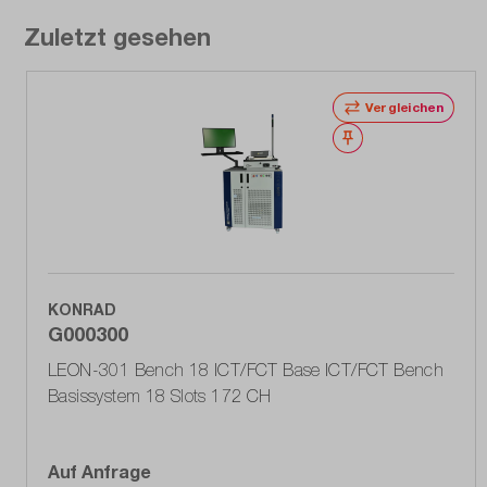
Zuletzt gesehen
Vergleichen
Merken
KONRAD
G000300
LEON-301 Bench 18 ICT/FCT Base ICT/FCT Bench
Basissystem 18 Slots 172 CH
Auf Anfrage