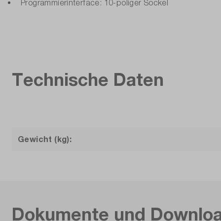
Programmierinterface: 10-poliger Sockel
Technische Daten
Gewicht (kg):
Dokumente und Downlo