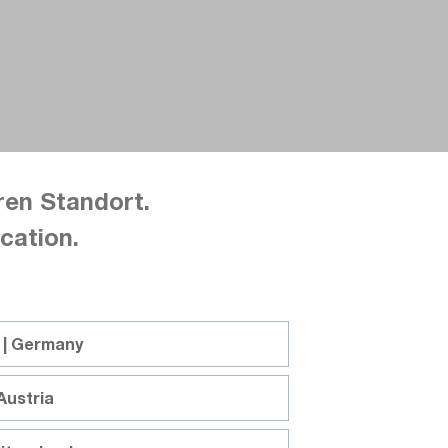
ren Standort.
cation.
 | Germany
Austria