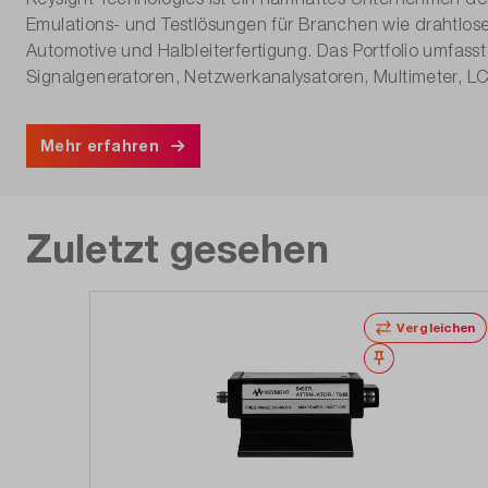
Emulations- und Testlösungen für Branchen wie drahtlos
Automotive und Halbleiterfertigung. Das Portfolio umfas
Signalgeneratoren, Netzwerkanalysatoren, Multimeter, L
Mehr erfahren
Zuletzt gesehen
Vergleichen
Merken