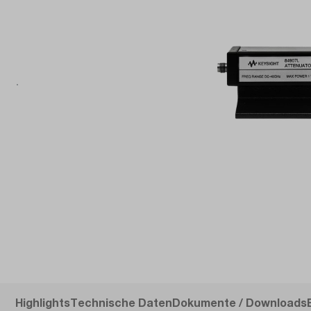
Highlights
Technische Daten
Dokumente / Downloads