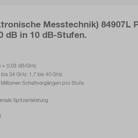
ektronische Messtechnik) 84907L
 dB in 10 dB-Stufen.
B + 0,03 dB/GHz
 bis 34 GHz; 1,7 bis 40 GHz
Millionen Schaltvorgängen pro Stufe
imale Spitzenleistung
l