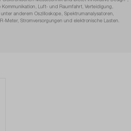
e Kommunikation, Luft- und Raumfahrt, Verteidigung,
st unter anderem Oszilloskope, Spektrumanalysatoren,
CR-Meter, Stromversorgungen und elektronische Lasten.