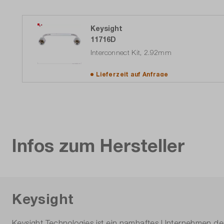
Keysight
11716D
Interconnect Kit, 2.92mm
Lieferzeit auf
Anfrage
Infos zum Hersteller
Keysight
Keysight Technologies ist ein namhaftes Unternehmen der