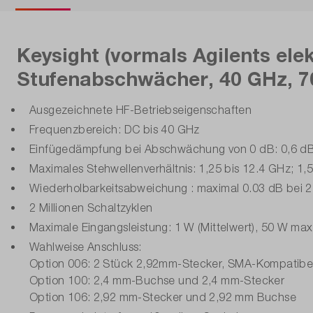
Keysight (vormals Agilents el
Stufenabschwächer, 40 GHz, 70
Ausgezeichnete HF-Betriebseigenschaften
Frequenzbereich: DC bis 40 GHz
Einfügedämpfung bei Abschwächung von 0 dB: 0,6 d
Maximales Stehwellenverhältnis: 1,25 bis 12.4 GHz; 1,5
Wiederholbarkeitsabweichung : maximal 0.03 dB bei 2 
2 Millionen Schaltzyklen
Maximale Eingangsleistung: 1 W (Mittelwert), 50 W max
Wahlweise Anschluss:
Option 006: 2 Stück 2,92mm-Stecker, SMA-Kompatibe
Option 100: 2,4 mm-Buchse und 2,4 mm-Stecker
Option 106: 2,92 mm-Stecker und 2,92 mm Buchse