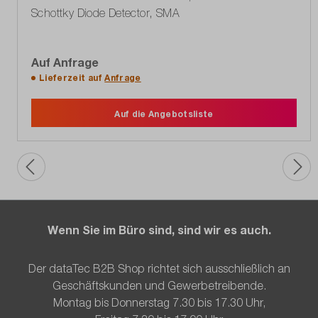
Schottky Diode Detector, SMA
Auf Anfrage
Lieferzeit auf
Anfrage
Auf die Angebotsliste
Wenn Sie im Büro sind, sind wir es auch.
Der dataTec B2B Shop richtet sich ausschließlich an
Geschäftskunden und Gewerbetreibende.
Montag bis Donnerstag 7.30 bis 17.30 Uhr,