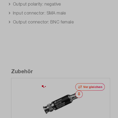
Output polarity: negative
Input connector: SMA male
Output connector: BNC female
Zubehör
Vergleichen
Merken