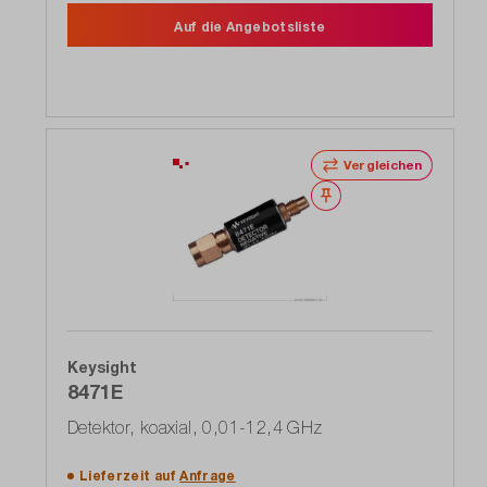
Auf die Angebotsliste
Vergleichen
Merken
Keysight
8471E
Detektor, koaxial, 0,01-12,4 GHz
Lieferzeit auf
Anfrage