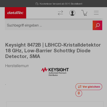
Kostenloser Versand ab 50 € Bestellwert!
Keysight 8472B | LBHCD-Kristalldetektor
18 GHz, Low-Barrier Schottky Diode
Detector, SMA
Herstellernummer: 8472B
Vergleichen
Merken