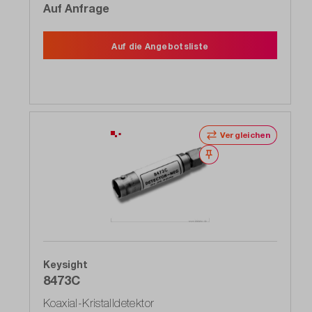
Auf Anfrage
Auf die Angebotsliste
Vergleichen
Merken
Keysight
8473C
Koaxial-Kristalldetektor