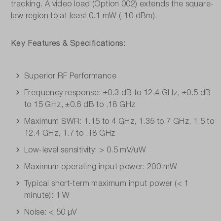
tracking. A video load (Option 002) extends the square-
law region to at least 0.1 mW (-10 dBm).
Key Features & Specifications:
Superior RF Performance
Frequency response: ±0.3 dB to 12.4 GHz, ±0.5 dB
to 15 GHz, ±0.6 dB to .18 GHz
Maximum SWR: 1.15 to 4 GHz, 1.35 to 7 GHz, 1.5 to
12.4 GHz, 1.7 to .18 GHz
Low-level sensitivity: > 0.5 mV/uW
Maximum operating input power: 200 mW
Typical short-term maximum input power (< 1
minute): 1 W
Noise: < 50 µV