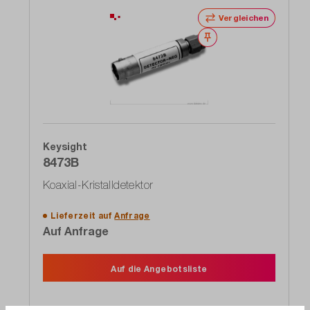
Vergleichen
Merken
Keysight
8473B
Koaxial-Kristalldetektor
Lieferzeit auf
Anfrage
Auf Anfrage
Auf die Angebotsliste