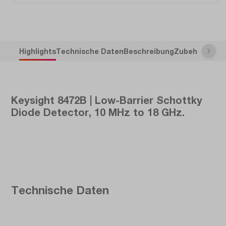
Highlights
Technische Daten
Beschreibung
Zubehör
Keysight 8472B | Low-Barrier Schottky
Diode Detector, 10 MHz to 18 GHz.
Technische Daten