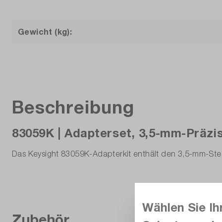
Gewicht (kg):
Beschreibung
83059K | Adapterset, 3,5-mm-Präzi
Das Keysight 83059K-Adapterkit enthält den 3,5-mm-S
Wählen Sie Ih
Zubehör