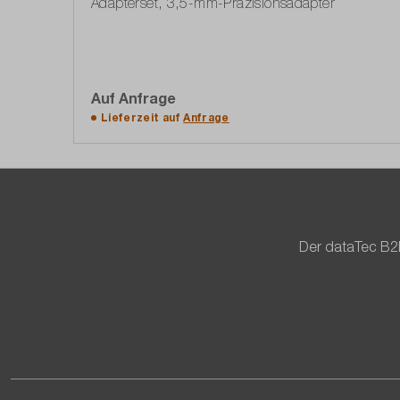
Adapterset, 3,5-mm-Präzisionsadapter
Auf Anfrage
Auf die Angebotsliste
Lieferzeit auf
Anfrage
Der dataTec B2