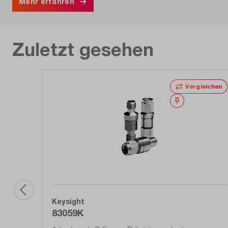
Mehr erfahren
Zuletzt gesehen
Vergleichen
Merken
Keysight
83059K