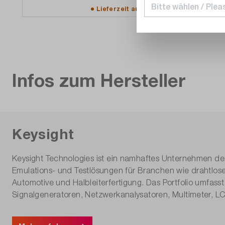
Lieferzeit auf
Anfrage
Infos zum Hersteller
Keysight
Keysight Technologies ist ein namhaftes Unternehmen der
Emulations- und Testlösungen für Branchen wie drahtlos
Automotive und Halbleiterfertigung. Das Portfolio umfas
Signalgeneratoren, Netzwerkanalysatoren, Multimeter, L