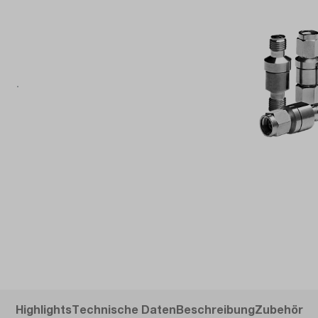
Highlights
Technische Daten
Beschreibung
Zubehör