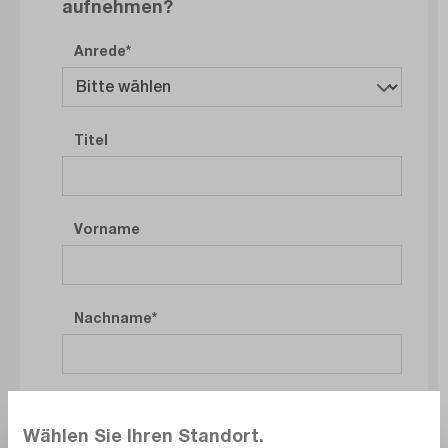
aufnehmen?
Anrede
Titel
Vorname
Nachname
Firma
Wählen Sie Ihren Standort.