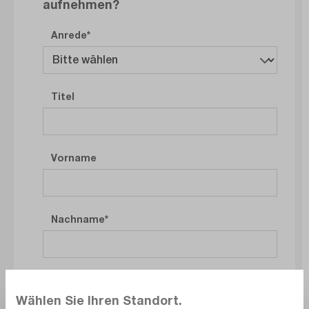
aufnehmen?
Anrede
Titel
Vorname
Nachname
Firma
Wählen Sie Ihren Standort.