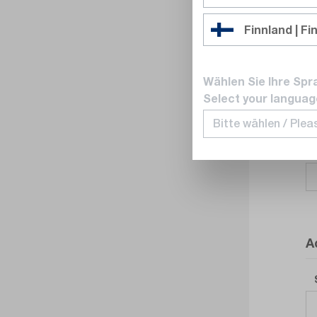
Finnland | Fi
Wählen Sie Ihre Spr
Select your languag
A