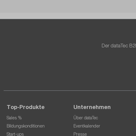
Der dataTec B2
Top-Produkte
Unternehmen
Sales %
Über dataTec
Bildungskonditionen
Eventkalender
Start-ups
Presse