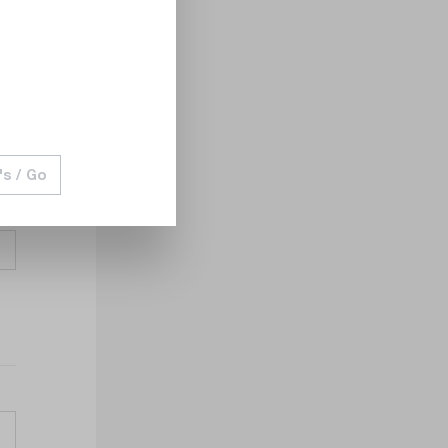
's / Go