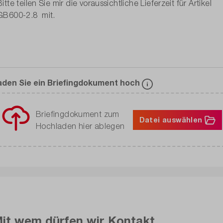
aden Sie ein Briefingdokument hoch
Briefingdokument zum
Datei auswählen
Hochladen hier ablegen
it wem dürfen wir Kontakt