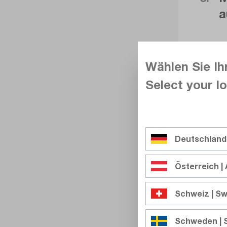
a
Wählen Sie Ih
Select your lo
Deutschland
Österreich | 
Schweiz | Sw
Schweden |