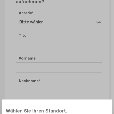
aufnehmen?
Anrede
Titel
Vorname
Nachname
Firma
Wählen Sie Ihren Standort.