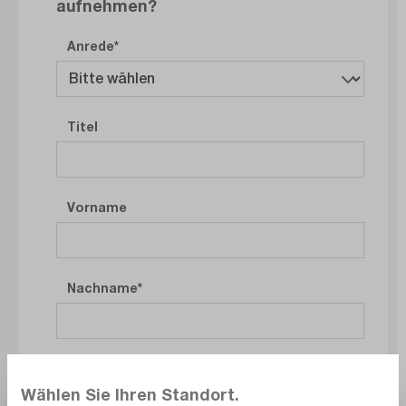
aufnehmen?
Anrede
Titel
Vorname
Nachname
Firma
Wählen Sie Ihren Standort.