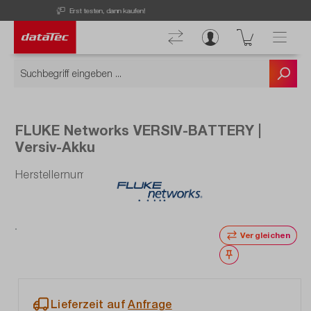
Kostenloser Versand ab 50 € Bestellwert!
FLUKE Networks VERSIV-BATTERY |
Versiv-Akku
Herstellernummer: VERSIV-BATTERY
Vergleichen
Merken
Lieferzeit auf
Anfrage