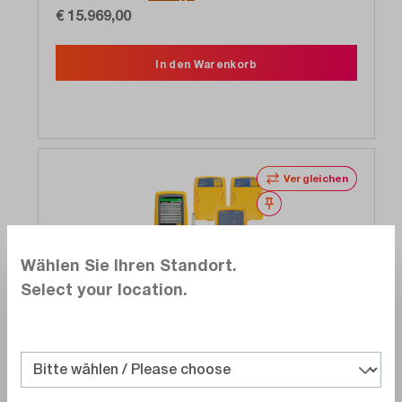
€ 15.969,00
In den Warenkorb
Vergleichen
Merken
Wählen Sie Ihren Standort.
Select your location.
FLUKE Networks
DSX2-8000/GLD INT
2 GHz DSX-8000 Cat 8 CableAnalyzer WLAN