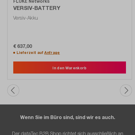
FLUKE Networks
VERSIV-BATTERY
Versiv-Akku
€ 637,00
Lieferzeit auf
Anfrage
In den Warenkorb
Wenn Sie im Büro sind, sind wir es auch.
Der dataTec B2B Shop richtet sich ausschließlich an