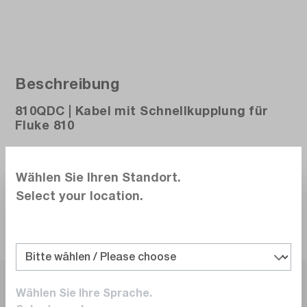
Beschreibung
810QDC | Kabel mit Schnellkupplung für
Fluke 810
Wählen Sie Ihren Standort.
Select your location.
Infos zum Hersteller
Wählen Sie Ihre Sprache.