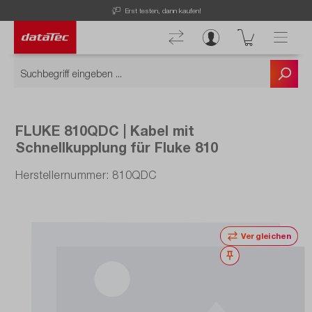
Erst testen, dann kaufen!
FLUKE 810QDC | Kabel mit
Schnellkupplung für Fluke 810
Herstellernummer: 810QDC
Vergleichen
Merken