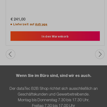
€ 241,00
Lieferzeit auf
Anfrage
In den Warenkorb
Wenn Sie im Büro sind, sind wir es auch.
Der dataTec B2B Shop richtet sich ausschließlich an
Geschäftskunden und Gewerbetreibende.
Montag bis Donnerstag 7.30 bis 17.30 Uhr,
Freitag 7.30 bis 17.00 Uhr