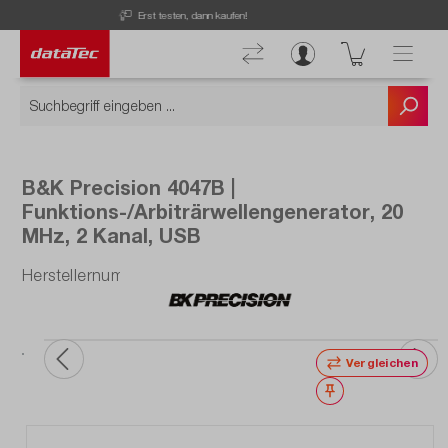
Kostenloser Versand ab 50 € Bestellwert!
B&K Precision 4047B |
Funktions-/Arbiträrwellengenerator, 20
MHz, 2 Kanal, USB
Herstellernummer: BK4047B
Vergleichen
Merken