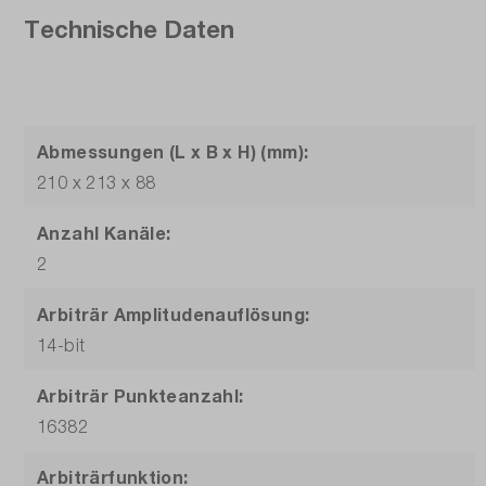
Technische Daten
Abmessungen (L x B x H) (mm):
210 x 213 x 88
Anzahl Kanäle:
2
Arbiträr Amplitudenauflösung:
14-bit
Arbiträr Punkteanzahl:
16382
Arbiträrfunktion: