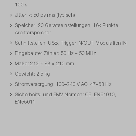
100 s
Jitter: < 50 ps rms (typisch)
Speicher: 20 Geräteeinstellungen, 16k Punkte
Arbiträrspeicher
Schnittstellen: USB, Trigger IN/OUT, Modulation IN
Eingebauter Zähler: 50 Hz – 50 MHz
Maße: 213 × 88 × 210 mm
Gewicht: 2,5 kg
Stromversorgung: 100–240 V AC, 47–63 Hz
Sicherheits- und EMV-Normen: CE, EN61010,
EN55011