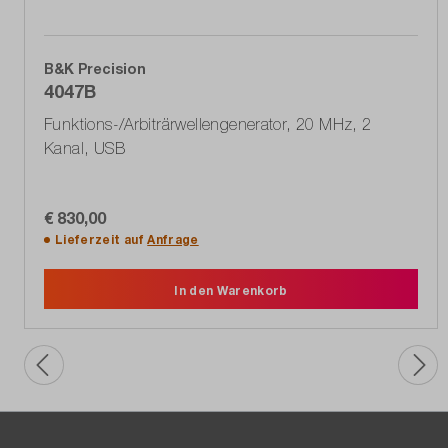
B&K Precision
4047B
Funktions-/Arbiträrwellengenerator, 20 MHz, 2
Kanal, USB
€ 830,00
Lieferzeit auf
Anfrage
In den Warenkorb