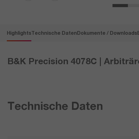
Highlights
Technische Daten
Dokumente / Downloads
B&K Precision 4078C | Arbiträr
Technische Daten