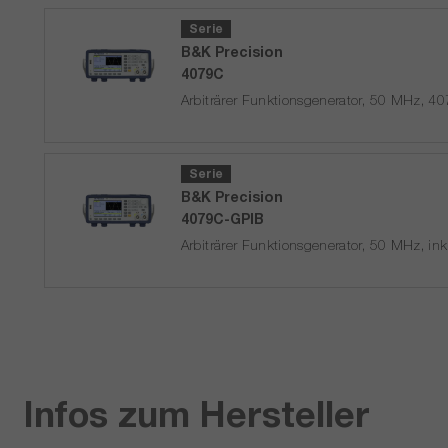
Serie
B&K Precision
4079C
Arbiträrer Funktionsgenerator, 50 MHz, 4
Lieferzeit auf
Anfrage
Serie
B&K Precision
4079C-GPIB
Arbiträrer Funktionsgenerator, 50 MHz, ink
Lieferzeit auf
Anfrage
Infos zum Hersteller