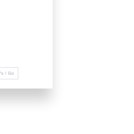
's / Go