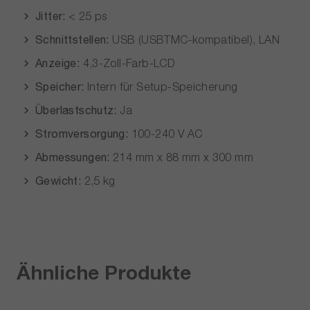
Jitter:
< 25 ps
Schnittstellen:
USB (USBTMC-kompatibel), LAN
Anzeige:
4,3-Zoll-Farb-LCD
Speicher:
Intern für Setup-Speicherung
Überlastschutz:
Ja
Stromversorgung:
100-240 V AC
Abmessungen:
214 mm x 88 mm x 300 mm
Gewicht:
2,5 kg
Ähnliche Produkte