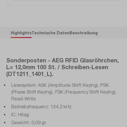
Highlights
Technische Daten
Beschreibung
Sonderposten - AEG RFID Glasröhrchen,
L= 12,0mm 100 St. / Schreiben-Lesen
(DT1211_1401_L).
Lesesystem: ASK (Amplitude Shift Keying), PSK
(Phase Shift Keying), FSK (Frequency Shift Keying),
Read-Write
Betriebsfrequenz: 134,2 kHz
IC: Hitag
Gewicht: 0,09 gr.